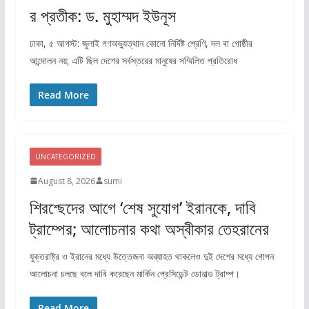
র প্রতীক: ড. মুহাম্মদ ইউনূস
ঢাকা, ৫ আগস্ট: জুলাই গণঅভ্যুত্থান কোনো নির্দিষ্ট শ্রেণি, দল বা গোষ্ঠীর
আন্দোলন নয়; এটি ছিল দেশের সর্বস্তরের মানুষের সম্মিলিত প্রতিরোধ
Read More
UNCATEGORIZED
August 8, 2026
sumi
শিরশ্ছেদের আগে ‘শেষ সুযোগ’ ইরানকে, দাবি
ট্রাম্পের; আলোচনার কথা অস্বীকার তেহরানের
যুক্তরাষ্ট্র ও ইরানের মধ্যে উত্তেজনা অব্যাহত থাকলেও দুই দেশের মধ্যে গোপন
আলোচনা চলছে বলে দাবি করেছেন মার্কিন প্রেসিডেন্ট ডোনাল্ড ট্রাম্প।
Read More