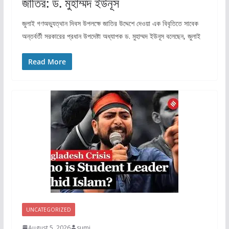
জাতির: ড. মুহাম্মদ ইউনূস
জুলাই গণঅভ্যুত্থান দিবস উপলক্ষে জাতির উদ্দেশে দেওয়া এক বিবৃতিতে সাবেক
অন্তর্বর্তী সরকারের প্রধান উপদেষ্টা অধ্যাপক ড. মুহাম্মদ ইউনূস বলেছেন, জুলাই
Read More
UNCATEGORIZED
August 5, 2026
sumi