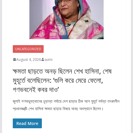
UNCATEGORIZED
August 4, 2026
sumi
ক্ষমতা ছাড়তে অনড় ছিলেন শেখ হাসিনা, শেষ
মুহূর্তে বলেছিলেন: ‘গুলি করে মেরে ফেলো,
গণভবনেই কবর দাও’
জুলাই গণঅভ্যুত্থানের চূড়ান্ত পর্যায়ে দেশ ছাড়ার ঠিক আগ মুহূর্ত পর্যন্ত তৎকালীন
প্রধানমন্ত্রী শেখ হাসিনা ক্ষমতা ছাড়ার বিষয়ে অনড় অবস্থানে ছিলেন।
Read More