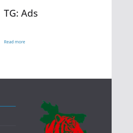
TG: Ads
:
Read more
রা
জ
নী
তি