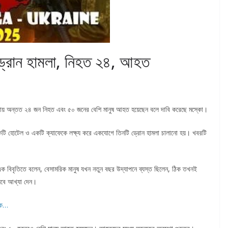
় ড্রোন হামলা, নিহত ২৪, আহত
লায় অন্তত ২৪ জন নিহত এবং ৫০ জনের বেশি মানুষ আহত হয়েছেন বলে দাবি করেছে মস্কো।
য় একটি হোটেল ও একটি ক্যাফেকে লক্ষ্য করে একযোগে তিনটি ড্রোন হামলা চালানো হয়। খবরটি
া এক বিবৃতিতে বলেন, বেসামরিক মানুষ যখন নতুন বছর উদ্‌যাপনে ব্যস্ত ছিলেন, ঠিক তখনই
সেবে আখ্যা দেন।
ধিক…