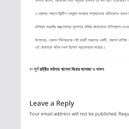
সালদো জানান, প্রাথমিক তথ্য অনুযায়ী হামলায় ২৪ জন প্রাণ হারিয়ে
এ হামলার পেছনে ব্রিটিশ গোয়েন্দা সংস্থার সম্পৃক্ততার অভিযোগও করে
রাশিয়ার পররাষ্ট্র মন্ত্রণালয়ের মুখপাত্র মারিয়া জাখারোভা টেলিগ্রামে 
উল্লেখ্য, খেরসন ইউক্রেনের সেই চারটি অঞ্চলের একটি, যেগুলো রাশিয়া
এই ঘোষণাকে অবৈধ দখল হিসেবে প্রত্যাখ্যান করেছে।
পূর্ণ রাষ্ট্রীয় মর্যাদায় খালেদা জিয়ার জানাজা ও দাফন
Leave a Reply
Your email address will not be published.
Requ