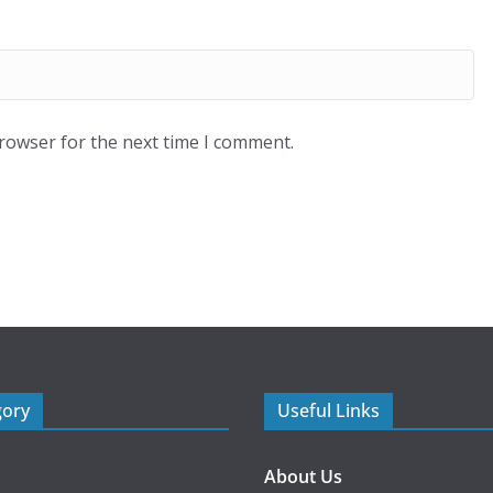
browser for the next time I comment.
gory
Useful Links
About Us