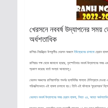
খেরসনে নববর্ষ উদ্‌যাপনের সময
অর্ধশতাধিক
রাশিয়া-নিয়ন্ত্রিত উপকূলীয় খেরসন অঞ্চলে
ইউক্রেনের চালানো
ড্রোন হাম
রাশিয়ার পক্ষ থেকে জানানো হয়েছে, বৃহস্পতিবার নববর্ষ উদ্‌যাপনের সম
প্রকাশ করেছে বার্তা সংস্থা আনাদোলু।
খেরসন অঞ্চলের রাশিয়াপন্থি গভর্নর ভ্লাদিমির সালদো টেলিগ্রামে দেওয়
পরিকল্পিতভাবে এই হামলা চালানো হয়। তিনি এই ঘটনাকে ‘যুদ্ধাপরাধ’ হি
খেরসনে নববর্ষ উদ্‌যাপনের সময় ড্রোন হামলা, নিহত ২৪, আহত অর্ধশতা