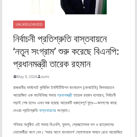
UNCATEGORIZED
নির্বাচনী প্রতিশ্রুতি বাস্তবায়নে
‘নতুন সংগ্রাম’ শুরু করেছে বিএনপি:
প্রধানমন্ত্রী তারেক রহমান
May 9, 2026
sumi
রাজধানীর ফার্মগেটে কৃষিবিদ ইনস্টিটিউশন বাংলাদেশ (কেআইবি) মিলনায়তনে
আয়োজিত এক মতবিনিময় সভায়
প্রধানমন্ত্রী
তারেক রহমান বলেছেন, নির্বাচনী
লড়াই শেষ হলেও এখন শুরু হয়েছে আরেকটি গুরুত্বপূর্ণ যুদ্ধ—জনগণের কাছে
দেওয়া প্রতিশ্রুতি
বাস্তবায়নের
সংগ্রাম।
শনিবার অনুষ্ঠিত এই সভায় বিএনপি, যুবদল, স্বেচ্ছাসেবক দল ও ছাত্রদলের
নেতাকর্মীরা অংশ নেন। ‘সবার আগে বাংলাদেশ’ স্লোগানকে সামনে রেখে আয়োজিত