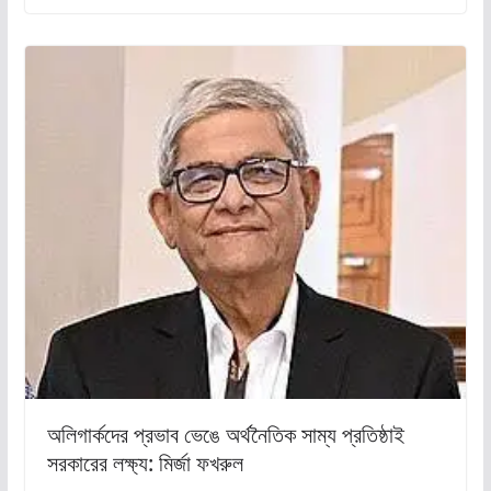
অলিগার্কদের প্রভাব ভেঙে অর্থনৈতিক সাম্য প্রতিষ্ঠাই
সরকারের লক্ষ্য: মির্জা ফখরুল