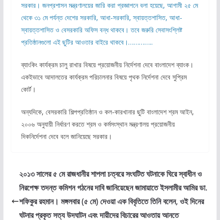
সরকার। জনপ্রশাসন মন্ত্রণালয়ের জারি করা প্রজ্ঞাপনে বলা হয়েছে, আগামী ২৫ মে
থেকে ৩১ মে পর্যন্ত দেশের সরকারি, আধা-সরকারি, স্বায়ত্তশাসিত, আধা-
স্বায়ত্তশাসিত ও বেসরকারি অফিস বন্ধ থাকবে। তবে জরুরি সেবাসংশ্লিষ্ট
প্রতিষ্ঠানগুলো এই ছুটির আওতার বাইরে থাকবে।…………..
ব্যাংকিং কার্যক্রম চালু রাখার বিষয়ে প্রয়োজনীয় নির্দেশনা দেবে বাংলাদেশ ব্যাংক।
একইভাবে আদালতের কার্যক্রম পরিচালনার বিষয়ে পৃথক নির্দেশনা দেবে সুপ্রিম
কোর্ট।
অন্যদিকে, বেসরকারি শিল্পপ্রতিষ্ঠান ও কল-কারখানার ছুটি বাংলাদেশ শ্রম আইন,
২০০৬ অনুযায়ী নির্ধারণ করতে শ্রম ও কর্মসংস্থান মন্ত্রণালয় প্রয়োজনীয়
দিকনির্দেশনা দেবে বলে জানিয়েছে সরকার।
২০১৩ সালের ৫ মে রাজধানীর শাপলা চত্বরে সংঘটিত ঘটনাকে ঘিরে স্বাধীন ও
নিরপেক্ষ তদন্ত কমিশন গঠনের দাবি জানিয়েছেন জামায়াতে ইসলামীর আমির ডা.
শফিকুর রহমান। মঙ্গলবার (৫ মে) দেওয়া এক বিবৃতিতে তিনি বলেন, ওই দিনের
ঘটনার প্রকৃত সত্য উদঘাটন এবং দায়ীদের বিচারের আওতায় আনতে