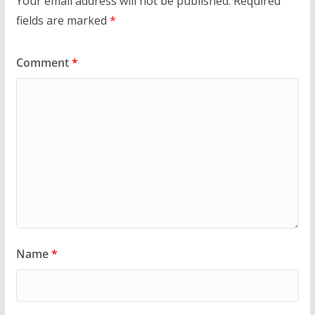
Your email address will not be published.
Required
fields are marked
*
Comment
*
Name
*