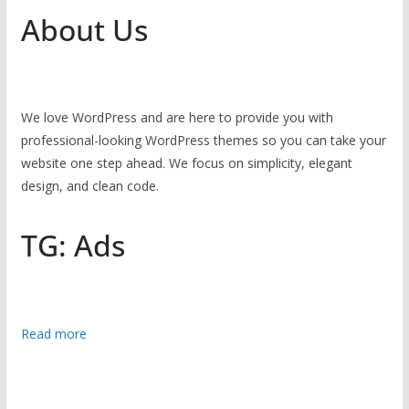
About Us
We love WordPress and are here to provide you with
professional-looking WordPress themes so you can take your
website one step ahead. We focus on simplicity, elegant
design, and clean code.
TG: Ads
:
Read more
প
বি
ত্র