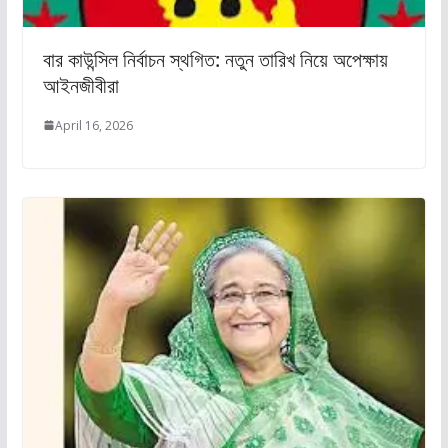
বার কাউন্সিল নির্বাচন স্থগিত: নতুন তারিখ নিয়ে অপেক্ষায়
আইনজীবীরা
April 16, 2026