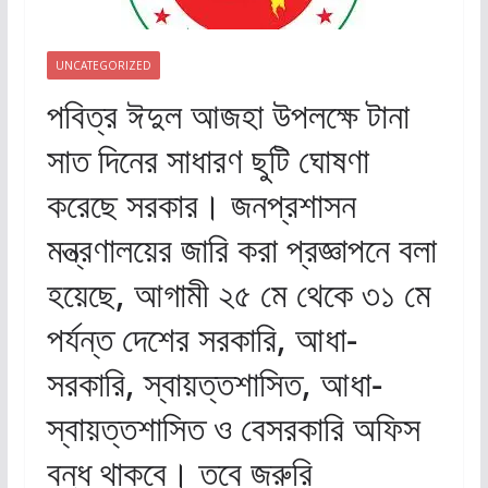
UNCATEGORIZED
পবিত্র ঈদুল আজহা উপলক্ষে টানা
সাত দিনের সাধারণ ছুটি ঘোষণা
করেছে সরকার। জনপ্রশাসন
মন্ত্রণালয়ের জারি করা প্রজ্ঞাপনে বলা
হয়েছে, আগামী ২৫ মে থেকে ৩১ মে
পর্যন্ত দেশের সরকারি, আধা-
সরকারি, স্বায়ত্তশাসিত, আধা-
স্বায়ত্তশাসিত ও বেসরকারি অফিস
বন্ধ থাকবে। তবে জরুরি