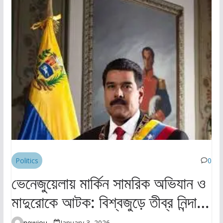
Politics
0
ভেনেজুয়েলায় মার্কিন সামরিক অভিযান ও
মাদুরোকে আটক: বিশ্বজুড়ে তীব্র নিন্দা ও
উদ্বেগ
newjourney4045@gmail.com
January 3, 2026