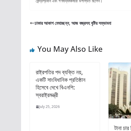
কেন্দ্রপ্রধান এবং গণমাধ্যমকর্মীরা উপস্থিত ছিলেন।
ঢাকার আকাশ মেঘাচ্ছন্ন, আজ বজ্রসহ বৃষ্টির সম্ভাবনা
You May Also Like
রাষ্ট্রপতির পদ ব্যক্তি নয়,
একটি সাংবিধানিক প্রতিষ্ঠান
হিসেবে দেখে বিএনপি:
স্বরাষ্ট্রমন্ত্রী
July 25, 2026
টানা চার