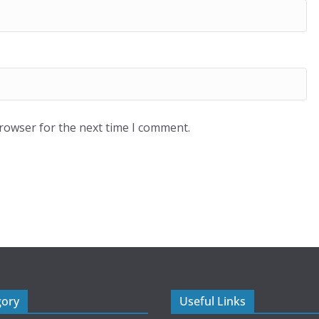
browser for the next time I comment.
gory
Useful Links