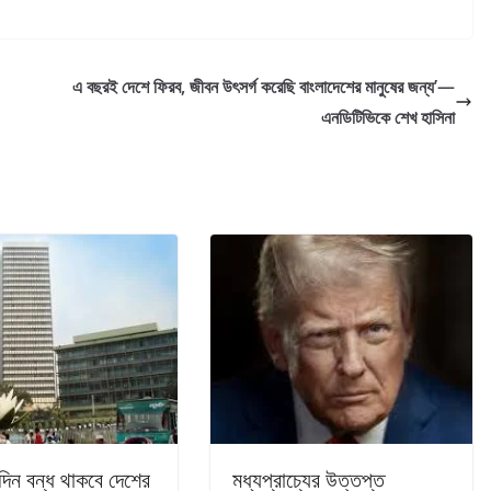
এ বছরই দেশে ফিরব, জীবন উৎসর্গ করেছি বাংলাদেশের মানুষের জন্য’—
এনডিটিভিকে শেখ হাসিনা
 দিন বন্ধ থাকবে দেশের
মধ্যপ্রাচ্যের উত্তপ্ত