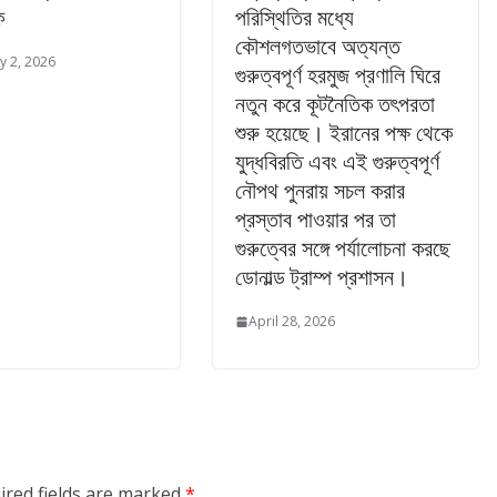
ক
পরিস্থিতির মধ্যে
কৌশলগতভাবে অত্যন্ত
y 2, 2026
গুরুত্বপূর্ণ হরমুজ প্রণালি ঘিরে
নতুন করে কূটনৈতিক তৎপরতা
শুরু হয়েছে। ইরানের পক্ষ থেকে
যুদ্ধবিরতি এবং এই গুরুত্বপূর্ণ
নৌপথ পুনরায় সচল করার
প্রস্তাব পাওয়ার পর তা
গুরুত্বের সঙ্গে পর্যালোচনা করছে
ডোনাল্ড ট্রাম্প প্রশাসন।
April 28, 2026
ired fields are marked
*