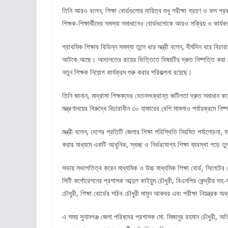
তিনি আরও বলেন, শিক্ষা বোর্ডগুলোর দায়িত্ব শুধু পরীক্ষা গ্রহণ ও ফল প্রক
শিক্ষক-শিক্ষার্থীদের সমস্যা সমাধানেও বোর্ডগুলোকে আরও সক্রিয় ও কার্
প্রাথমিক শিক্ষার বিভিন্ন সমস্যা তুলে ধরে মন্ত্রী বলেন, দীর্ঘদিন ধরে 
আটকে আছে। আদালতের রায়ের ভিত্তিতে বিষয়টির দ্রুত নিষ্পত্তি করা হব
নতুন শিক্ষক নিয়োগ কার্যক্রম শুরু করার পরিকল্পনা রয়েছে।
তিনি জানান, মাদ্রাসা শিক্ষকদের বেতনসংক্রান্ত জটিলতা দ্রুত সমাধান করে
মন্ত্রণালয়ের বিরুদ্ধে বিচারাধীন ৩০ হাজারের বেশি মামলাও পর্যায়ক্রমে নি
মন্ত্রী বলেন, দেশের প্রতিটি জেলার শিক্ষা পরিস্থিতি নিয়মিত পর্যালোচনা, 
করার মাধ্যমে একটি আধুনিক, স্বচ্ছ ও নির্ভরযোগ্য শিক্ষা ব্যবস্থা গড়ে 
সভায় সভাপতিত্ব করেন মাধ্যমিক ও উচ্চ মাধ্যমিক শিক্ষা বোর্ড, সিলেটে
সিটি কর্পোরেশনের প্রশাসক আব্দুল কাইয়ুম চৌধুরী, বিএনপির কেন্দ্রীয়
চৌধুরী, শিক্ষা বোর্ডের সচিব চৌধুরী মামুন আকবর এবং পরীক্ষা নিয়ন্ত্রক 
এ সময় সুনামগঞ্জ জেলা পরিষদের প্রশাসক মো. মিজানুর রহমান চৌধুরী, অতি