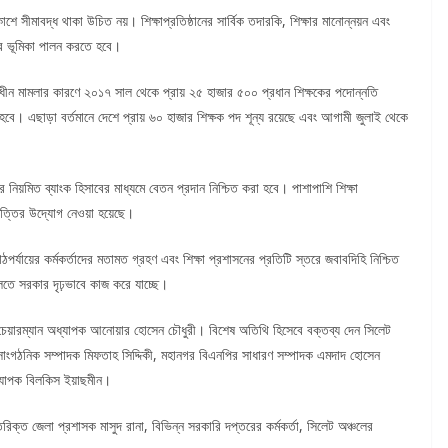
াশে সীমাবদ্ধ থাকা উচিত নয়। শিক্ষাপ্রতিষ্ঠানের সার্বিক তদারকি, শিক্ষার মানোন্নয়ন এবং
যকর ভূমিকা পালন করতে হবে।
বিচারাধীন মামলার কারণে ২০১৭ সাল থেকে প্রায় ২৫ হাজার ৫০০ প্রধান শিক্ষকের পদোন্নতি
ে। এছাড়া বর্তমানে দেশে প্রায় ৬০ হাজার শিক্ষক পদ শূন্য রয়েছে এবং আগামী জুলাই থেকে
 নিয়মিত ব্যাংক হিসাবের মাধ্যমে বেতন প্রদান নিশ্চিত করা হবে। পাশাপাশি শিক্ষা
ষ্পত্তির উদ্যোগ নেওয়া হয়েছে।
মাঠপর্যায়ের কর্মকর্তাদের মতামত গ্রহণ এবং শিক্ষা প্রশাসনের প্রতিটি স্তরে জবাবদিহি নিশ্চিত
তুলতে সরকার দৃঢ়ভাবে কাজ করে যাচ্ছে।
র চেয়ারম্যান অধ্যাপক আনোয়ার হোসেন চৌধুরী। বিশেষ অতিথি হিসেবে বক্তব্য দেন সিলেট
 সহ-সাংগঠনিক সম্পাদক মিফতাহ সিদ্দিকী, মহানগর বিএনপির সাধারণ সম্পাদক এমদাদ হোসেন
অধ্যাপক বিলকিস ইয়াছমীন।
রিক্ত জেলা প্রশাসক মাসুদ রানা, বিভিন্ন সরকারি দপ্তরের কর্মকর্তা, সিলেট অঞ্চলের