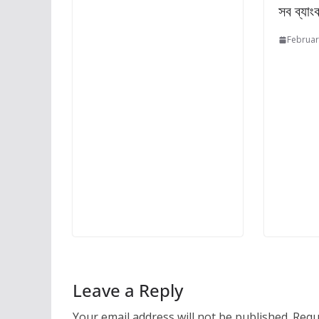
সব ব্যাং
Februar
Leave a Reply
Your email address will not be published.
Requ