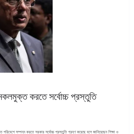
 নকলমুক্ত করতে সর্বোচ্চ প্রস্তুতি
ুক্ত পরিবেশে সম্পন্ন করতে সরকার সর্বোচ্চ প্রস্তুতি গ্রহণ করেছে বলে জানিয়েছেন শিক্ষা ও