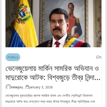
Politics
0
ভেনেজুয়েলায় মার্কিন সামরিক অভিযান ও
মাদুরোকে আটক: বিশ্বজুড়ে তীব্র নিন্দা ও
উদ্বেগ
newjourney4045@gmail.com
January 3, 2026
ভেনেজুয়েলায় যুক্তরাষ্ট্রের ব্যাপক সামরিক হামলা এবং দেশটির প্রেসিডেন্ট নিকোলাস
মাদুরোকে আটক করে দেশত্যাগে বাধ্য করার ঘটনায় বিশ্বজুড়ে তীব্র প্রতিক্রিয়া দেখা