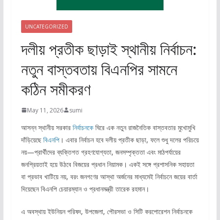
UNCATEGORIZED
দলীয় প্রতীক ছাড়াই স্থানীয় নির্বাচন:
নতুন বাস্তবতায় বিএনপির সামনে
কঠিন সমীকরণ
May 11, 2026
sumi
আসন্ন স্থানীয় সরকার
নির্বাচনকে
ঘিরে এক নতুন রাজনৈতিক বাস্তবতার মুখোমুখি
দাঁড়িয়েছে
বিএনপি
। এবার নির্বাচন হবে দলীয় প্রতীক ছাড়া, ফলে শুধু দলের পরিচয়ে
নয়—প্রার্থীদের ব্যক্তিগত গ্রহণযোগ্যতা, জনসম্পৃক্ততা এবং মাঠপর্যায়ের
জনপ্রিয়তাই হয়ে উঠবে বিজয়ের প্রধান নিয়ামক। একই সঙ্গে প্রশাসনিক সহায়তা
বা প্রভাব খাটিয়ে নয়, বরং জনগণের আস্থা অর্জনের মাধ্যমেই নির্বাচনে জয়ের বার্তা
দিয়েছেন বিএনপি চেয়ারম্যান ও প্রধানমন্ত্রী তারেক রহমান।
এ অবস্থায় ইউনিয়ন পরিষদ, উপজেলা, পৌরসভা ও সিটি করপোরেশন নির্বাচনকে