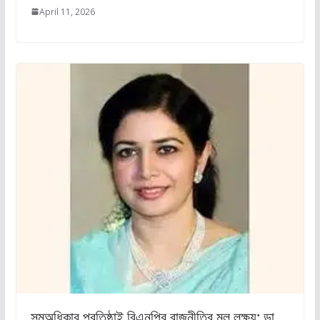
April 11, 2026
সমঅধিকার প্রতিষ্ঠাই বিএনপির রাজনীতির মূল লক্ষ্য: ডা.