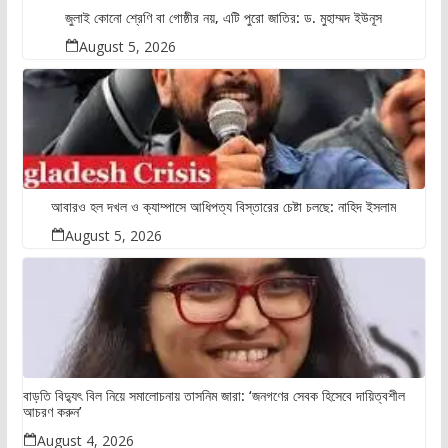
জুলাই কোনো শ্রেণি বা গোষ্ঠীর নয়, এটি পুরো জাতির: ড. মুহাম্মদ ইউনূস
August 5, 2026
আবারও হল দখল ও ক্যাম্পাসে আধিপত্য বিস্তারের চেষ্টা চলছে: নাহিদ ইসলাম
August 5, 2026
বাড়তি বিদ্যুৎ বিল নিয়ে সমালোচনায় তাসনিম জারা: ‘জনগণের সেবক হিসেবে দায়িত্বশীল
আচরণ করুন’
August 4, 2026