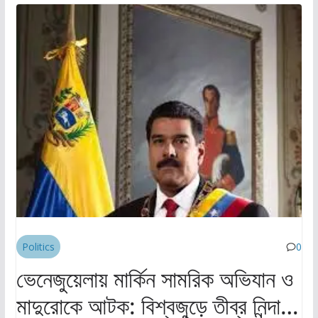
Politics
0
ভেনেজুয়েলায় মার্কিন সামরিক অভিযান ও
মাদুরোকে আটক: বিশ্বজুড়ে তীব্র নিন্দা ও