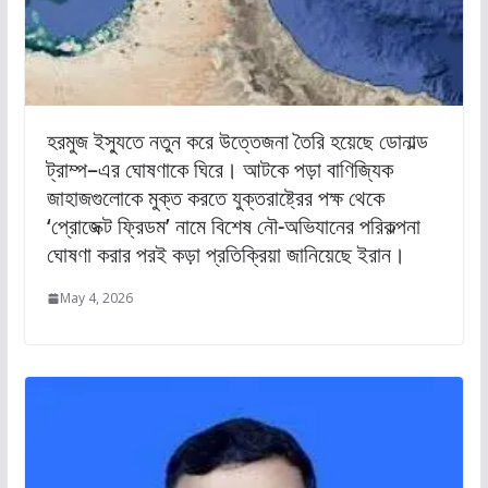
হরমুজ ইস্যুতে নতুন করে উত্তেজনা তৈরি হয়েছে ডোনাল্ড
ট্রাম্প–এর ঘোষণাকে ঘিরে। আটকে পড়া বাণিজ্যিক
জাহাজগুলোকে মুক্ত করতে যুক্তরাষ্ট্রের পক্ষ থেকে
‘প্রোজেক্ট ফ্রিডম’ নামে বিশেষ নৌ-অভিযানের পরিকল্পনা
ঘোষণা করার পরই কড়া প্রতিক্রিয়া জানিয়েছে ইরান।
May 4, 2026