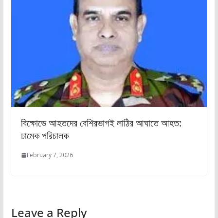
বিক্ষোভে আহতদের বেশিরভাগই লাঠির আঘাতে আহত:
ঢামেক পরিচালক
February 7, 2026
Leave a Reply