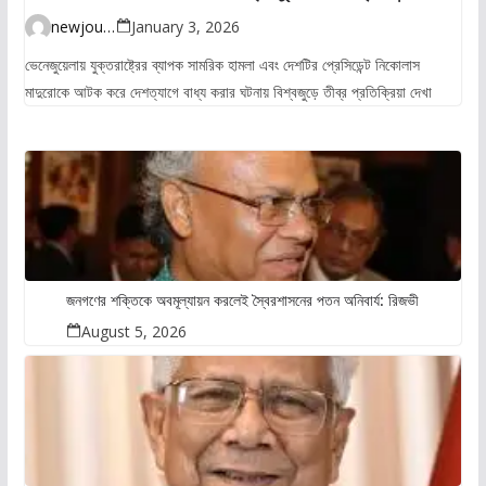
উদ্বেগ
newjourney4045@gmail.com
January 3, 2026
ভেনেজুয়েলায় যুক্তরাষ্ট্রের ব্যাপক সামরিক হামলা এবং দেশটির প্রেসিডেন্ট নিকোলাস
মাদুরোকে আটক করে দেশত্যাগে বাধ্য করার ঘটনায় বিশ্বজুড়ে তীব্র প্রতিক্রিয়া দেখা
জনগণের শক্তিকে অবমূল্যায়ন করলেই স্বৈরশাসনের পতন অনিবার্য: রিজভী
August 5, 2026