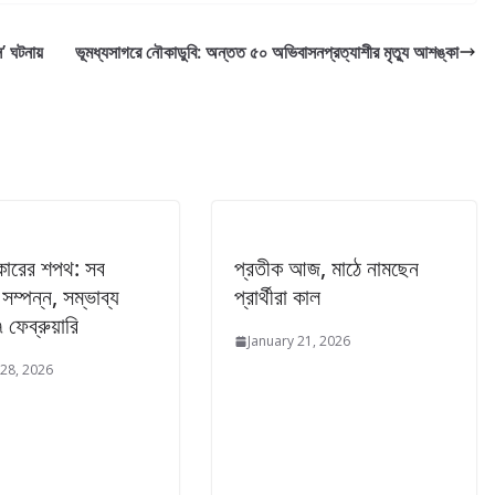
’ ঘটনায়
ভূমধ্যসাগরে নৌকাডুবি: অন্তত ৫০ অভিবাসনপ্রত্যাশীর মৃত্যু আশঙ্কা
কারের শপথ: সব
প্রতীক আজ, মাঠে নামছেন
 সম্পন্ন, সম্ভাব্য
প্রার্থীরা কাল
 ফেব্রুয়ারি
January 21, 2026
 28, 2026