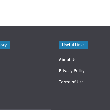
gory
Useful Links
About Us
Privacy Policy
Terms of Use