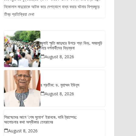
নিকোলাস মাদুরোকে আটক করে দেশত্যাগে বাধ্য করার ঘটনায় বিশ্বজুড়ে
তীব্র প্রতিক্রিয়া দেখা
জুলাই স্মৃতি জাদুঘরে উপচে পড়া ভিড়, সময়সূচি
নিয়ে দর্শনার্থীদের বিড়ম্বনা
August 8, 2026
র প্রতীক: ড. মুহাম্মদ ইউনূস
August 8, 2026
শিরশ্ছেদের আগে ‘শেষ সুযোগ’ ইরানকে, দাবি ট্রাম্পের;
আলোচনার কথা অস্বীকার তেহরানের
August 8, 2026