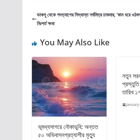
ডাকসু থেকে পদত্যাগের সিদ্ধান্ত সর্বমিত্র চাকমার, ‘কান ধরে ওঠবস
নিঃশর্ত ক্ষমা
You May Also Like
নতুন সর
প্রস্তুতি
তারিখ ১৭
January
ভূমধ্যসাগরে নৌকাডুবি: অন্তত
৫০ অভিবাসনপ্রত্যাশীর মৃত্যু