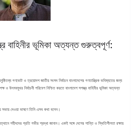
স্ত্র বাহিনীর ভূমিকা অত্যন্ত গুরুত্বপূর্ণ:
নুষ্ঠিতব্য গণভোট ও ত্রয়োদশ জাতীয় সংসদ নির্বাচন বাংলাদেশের গণতান্ত্রিক ভবিষ্যতের জন্য
্ষ ও উৎসবমুখর নির্বাচনী পরিবেশ নিশ্চিত করতে বাংলাদেশ সশস্ত্র বাহিনীর ভূমিকা অত্যন্ত
িনিময় সভায় দেওয়া ভাষণে তিনি এসব কথা বলেন।
ুত্থানে শহীদদের প্রতি গভীর শ্রদ্ধা জানান। একই সঙ্গে দেশের শান্তি ও স্থিতিশীলতা রক্ষায়