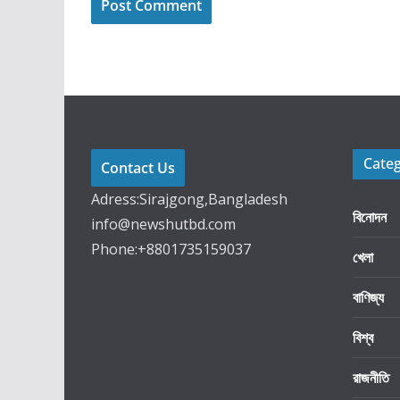
Cate
Contact Us
Adress:Sirajgong,Bangladesh
বিনোদন
info@newshutbd.com
Phone:+8801735159037
খেলা
বাণিজ্য
বিশ্ব
রাজনীতি