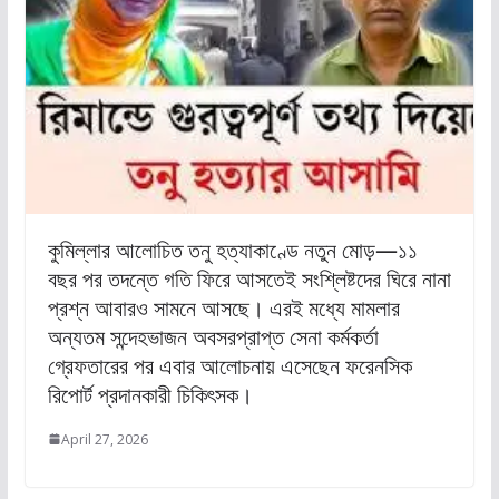
কুমিল্লার আলোচিত তনু হত্যাকাণ্ডে নতুন মোড়—১১
বছর পর তদন্তে গতি ফিরে আসতেই সংশ্লিষ্টদের ঘিরে নানা
প্রশ্ন আবারও সামনে আসছে। এরই মধ্যে মামলার
অন্যতম সন্দেহভাজন অবসরপ্রাপ্ত সেনা কর্মকর্তা
গ্রেফতারের পর এবার আলোচনায় এসেছেন ফরেনসিক
রিপোর্ট প্রদানকারী চিকিৎসক।
April 27, 2026