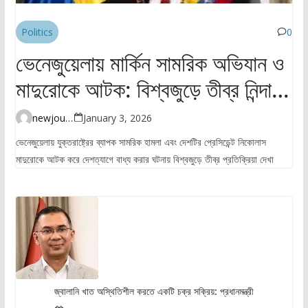
Politics
0
ভেনেজুয়েলায় মার্কিন সামরিক অভিযান ও
মাদুরোকে আটক: বিশ্বজুড়ে তীব্র নিন্দা ও
উদ্বেগ
newjourney4045@gmail.com
January 3, 2026
ভেনেজুয়েলায় যুক্তরাষ্ট্রের ব্যাপক সামরিক হামলা এবং দেশটির প্রেসিডেন্ট নিকোলাস
মাদুরোকে আটক করে দেশত্যাগে বাধ্য করার ঘটনায় বিশ্বজুড়ে তীব্র প্রতিক্রিয়া দেখা
জ্বালানি খাত অস্থিতিশীল করতে একটি চক্র সক্রিয়: প্রধানমন্ত্রী