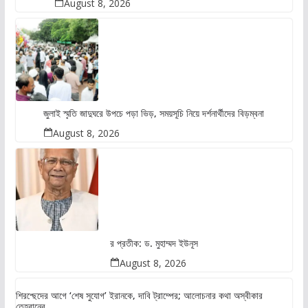
August 8, 2026
জুলাই স্মৃতি জাদুঘরে উপচে পড়া ভিড়, সময়সূচি নিয়ে দর্শনার্থীদের বিড়ম্বনা
August 8, 2026
র প্রতীক: ড. মুহাম্মদ ইউনূস
August 8, 2026
শিরশ্ছেদের আগে ‘শেষ সুযোগ’ ইরানকে, দাবি ট্রাম্পের; আলোচনার কথা অস্বীকার
তেহরানের