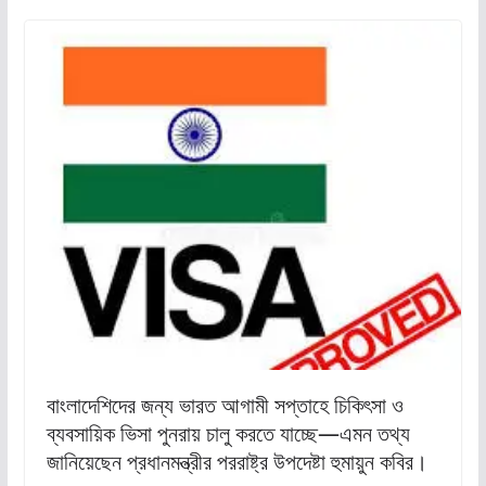
বাংলাদেশিদের জন্য ভারত আগামী সপ্তাহে চিকিৎসা ও
ব্যবসায়িক ভিসা পুনরায় চালু করতে যাচ্ছে—এমন তথ্য
জানিয়েছেন প্রধানমন্ত্রীর পররাষ্ট্র উপদেষ্টা হুমায়ুন কবির।