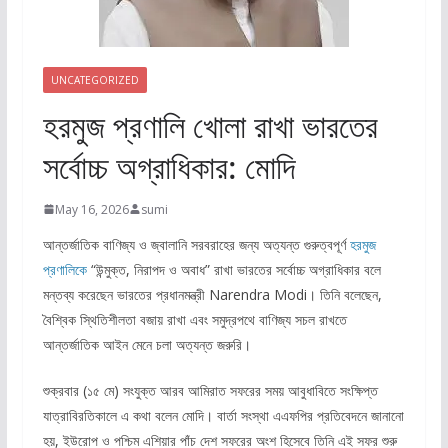
UNCATEGORIZED
হরমুজ প্রণালি খোলা রাখা ভারতের
সর্বোচ্চ অগ্রাধিকার: মোদি
May 16, 2026
sumi
আন্তর্জাতিক বাণিজ্য ও জ্বালানি সরবরাহের জন্য অত্যন্ত গুরুত্বপূর্ণ
হরমুজ
প্রণালিকে
“উন্মুক্ত, নিরাপদ ও অবাধ” রাখা ভারতের সর্বোচ্চ অগ্রাধিকার বলে
মন্তব্য করেছেন ভারতের প্রধানমন্ত্রী Narendra Modi। তিনি বলেছেন,
বৈশ্বিক স্থিতিশীলতা বজায় রাখা এবং সমুদ্রপথে বাণিজ্য সচল রাখতে
আন্তর্জাতিক আইন মেনে চলা অত্যন্ত জরুরি।
শুক্রবার (১৫ মে) সংযুক্ত আরব আমিরাত সফরের সময় আবুধাবিতে সংক্ষিপ্ত
যাত্রাবিরতিকালে এ কথা বলেন মোদি। বার্তা সংস্থা এএফপির প্রতিবেদনে জানানো
হয়, ইউরোপ ও পশ্চিম এশিয়ার পাঁচ দেশ সফরের অংশ হিসেবে তিনি এই সফর শুরু