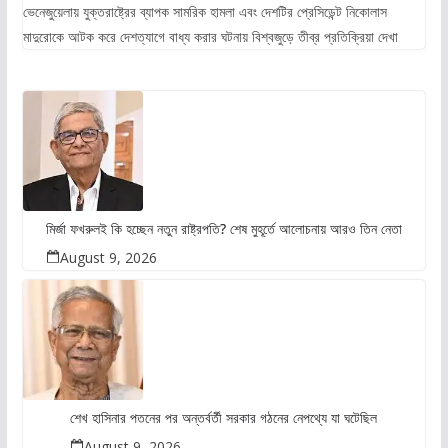
ভেনেজুয়েলায় যুক্তরাষ্ট্রের ব্যাপক সামরিক হামলা এবং দেশটির প্রেসিডেন্ট নিকোলাস
মাদুরোকে আটক করে দেশত্যাগে বাধ্য করার ঘটনায় বিশ্বজুড়ে তীব্র প্রতিক্রিয়া দেখা
মির্জা ফখরুলই কি হচ্ছেন নতুন রাষ্ট্রপতি? শেষ মুহূর্তে আলোচনায় আরও তিন নেতা
August 9, 2026
শেখ হাসিনার পতনের পর অন্তর্বর্তী সরকার গঠনের নেপথ্যে যা ঘটেছিল
August 9, 2026