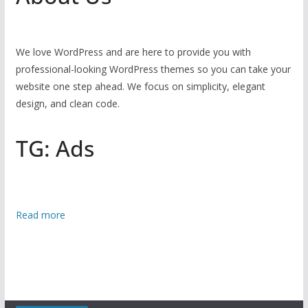
We love WordPress and are here to provide you with
professional-looking WordPress themes so you can take your
website one step ahead. We focus on simplicity, elegant
design, and clean code.
TG: Ads
:
Read more
ক
ক্স
বা
জা
রে