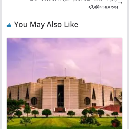
হাইকমিশনারকে তলব
You May Also Like