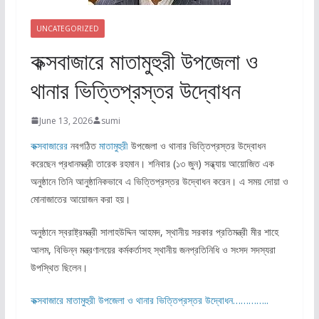
UNCATEGORIZED
কক্সবাজারে মাতামুহুরী উপজেলা ও
থানার ভিত্তিপ্রস্তর উদ্বোধন
June 13, 2026
sumi
কক্সবাজারের
নবগঠিত
মাতামুহুরী
উপজেলা ও থানার ভিত্তিপ্রস্তর উদ্বোধন
করেছেন প্রধানমন্ত্রী তারেক রহমান। শনিবার (১৩ জুন) সন্ধ্যায় আয়োজিত এক
অনুষ্ঠানে তিনি আনুষ্ঠানিকভাবে এ ভিত্তিপ্রস্তর উদ্বোধন করেন। এ সময় দোয়া ও
মোনাজাতের আয়োজন করা হয়।
অনুষ্ঠানে স্বরাষ্ট্রমন্ত্রী সালাহউদ্দিন আহমদ, স্থানীয় সরকার প্রতিমন্ত্রী মীর শাহে
আলম, বিভিন্ন মন্ত্রণালয়ের কর্মকর্তাসহ স্থানীয় জনপ্রতিনিধি ও সংসদ সদস্যরা
উপস্থিত ছিলেন।
কক্সবাজারে মাতামুহুরী উপজেলা ও থানার ভিত্তিপ্রস্তর উদ্বোধন…………..