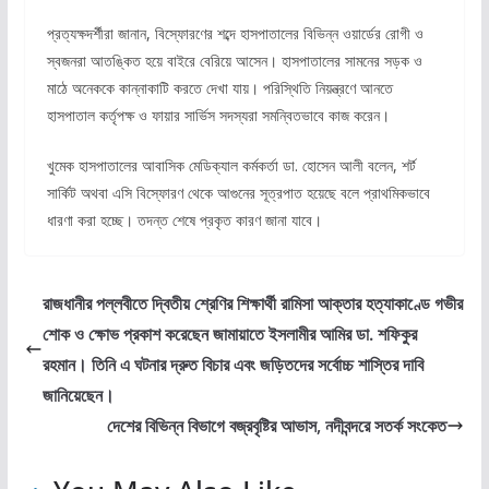
প্রত্যক্ষদর্শীরা জানান, বিস্ফোরণের শব্দে হাসপাতালের বিভিন্ন ওয়ার্ডের রোগী ও
স্বজনরা আতঙ্কিত হয়ে বাইরে বেরিয়ে আসেন। হাসপাতালের সামনের সড়ক ও
মাঠে অনেককে কান্নাকাটি করতে দেখা যায়। পরিস্থিতি নিয়ন্ত্রণে আনতে
হাসপাতাল কর্তৃপক্ষ ও ফায়ার সার্ভিস সদস্যরা সমন্বিতভাবে কাজ করেন।
খুমেক হাসপাতালের আবাসিক মেডিক্যাল কর্মকর্তা ডা. হোসেন আলী বলেন, শর্ট
সার্কিট অথবা এসি বিস্ফোরণ থেকে আগুনের সূত্রপাত হয়েছে বলে প্রাথমিকভাবে
ধারণা করা হচ্ছে। তদন্ত শেষে প্রকৃত কারণ জানা যাবে।
রাজধানীর পল্লবীতে দ্বিতীয় শ্রেণির শিক্ষার্থী রামিসা আক্তার হত্যাকাণ্ডে গভীর
শোক ও ক্ষোভ প্রকাশ করেছেন জামায়াতে ইসলামীর আমির ডা. শফিকুর
রহমান। তিনি এ ঘটনার দ্রুত বিচার এবং জড়িতদের সর্বোচ্চ শাস্তির দাবি
জানিয়েছেন।
দেশের বিভিন্ন বিভাগে বজ্রবৃষ্টির আভাস, নদীবন্দরে সতর্ক সংকেত