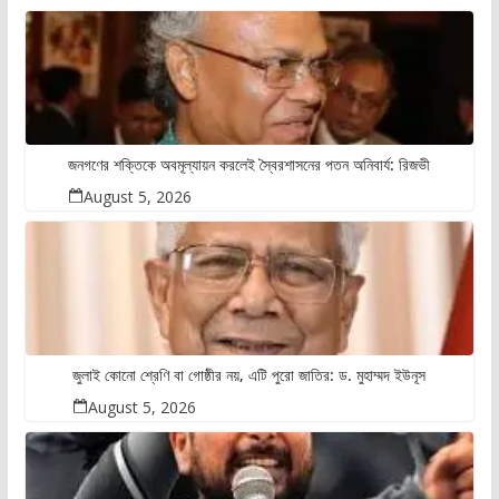
জনগণের শক্তিকে অবমূল্যায়ন করলেই স্বৈরশাসনের পতন অনিবার্য: রিজভী
August 5, 2026
জুলাই কোনো শ্রেণি বা গোষ্ঠীর নয়, এটি পুরো জাতির: ড. মুহাম্মদ ইউনূস
August 5, 2026