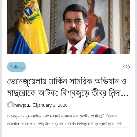
Politics
0
ভেনেজুয়েলায় মার্কিন সামরিক অভিযান ও
মাদুরোকে আটক: বিশ্বজুড়ে তীব্র নিন্দা ও
উদ্বেগ
newjourney4045@gmail.com
January 3, 2026
ভেনেজুয়েলায় যুক্তরাষ্ট্রের ব্যাপক সামরিক হামলা এবং দেশটির প্রেসিডেন্ট নিকোলাস
মাদুরোকে আটক করে দেশত্যাগে বাধ্য করার ঘটনায় বিশ্বজুড়ে তীব্র প্রতিক্রিয়া দেখা