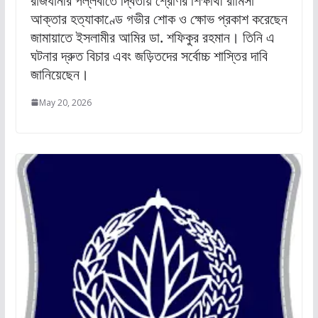
রাজধানীর পল্লবীতে দ্বিতীয় শ্রেণির শিক্ষার্থী রামিসা
আক্তার হত্যাকাণ্ডে গভীর শোক ও ক্ষোভ প্রকাশ করেছেন
জামায়াতে ইসলামীর আমির ডা. শফিকুর রহমান। তিনি এ
ঘটনার দ্রুত বিচার এবং জড়িতদের সর্বোচ্চ শাস্তির দাবি
জানিয়েছেন।
May 20, 2026