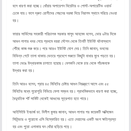
বলে ধারণা করা হচ্ছে। ধোঁয়ায় অপারেশন থিয়েটার ও পোস্ট-অপারেটিভ ওয়ার্ড
ঢেকে যায়। ফলে দ্রুত রোগীদের পেছনের দরজা দিয়ে নিরাপদ স্থানে সরিয়ে নেওয়া
হয়।
ফায়ার সার্ভিসের সহকারী পরিচালক সরকার মাসুদ আহমেদ বলেন, ভোর ৬টার দিকে
আগুন লাগার খবর পেয়ে প্রথমে বয়রা স্টেশন থেকে তিনটি ইউনিট ঘটনাস্থলে
পৌঁছে কাজ শুরু করে। পরে আরও ইউনিট যোগ দেয়। তিনি জানান, ভবনের
বিভিন্ন গেটে তালা থাকায় ভেতরে প্রবেশে শুরুতে কিছুটা বাধার মুখে পড়তে হয়।
তালা ভেঙে উদ্ধারকাজ চালাতে হয়েছে। বেলকনি থেকে চার থেকে পাঁচজনকে
উদ্ধার করা হয়।
তিনি আরও বলেন, প্রায় ৪৫ মিনিটের চেষ্টায় আগুন নিয়ন্ত্রণে আসে এবং ৫৫
মিনিটের মধ্যে পুরোপুরি নিভিয়ে ফেলা সম্ভব হয়। প্রাথমিকভাবে ধারণা করা হচ্ছে,
বৈদ্যুতিক শর্ট সার্কিট থেকেই আগুনের সূত্রপাত হতে পারে।
আইসিইউ ইনচার্জ ডা. দিলীপ কুমার জানান, আগুন লাগার পর কয়েকটি অক্সিজেন
সিলিন্ডার ও পুরোনো এসি বিস্ফোরিত হয়। এতে দেয়ালের একটি অংশ ক্ষতিগ্রস্ত
হয় এবং পুরো এলাকায় ঘন ধোঁয়া ছড়িয়ে পড়ে।