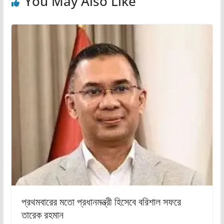
You May Also Like
প্রথমবারের মতো প্রধানমন্ত্রী হিসেবে বরিশাল সফরে
তারেক রহমান