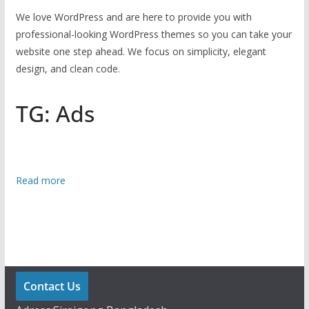
We love WordPress and are here to provide you with
professional-looking WordPress themes so you can take your
website one step ahead. We focus on simplicity, elegant
design, and clean code.
TG: Ads
:
Read more
খু
ল
না
মে
ডি
ক্যা
Contact Us
ল