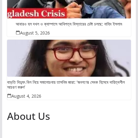
আবারও হল দখল ও ক্যাম্পাসে আধিপত্য বিস্তারের চেষ্টা চলছে: নাহিদ ইসলাম
August 5, 2026
বাড়তি বিদ্যুৎ বিল নিয়ে সমালোচনায় তাসনিম জারা: ‘জনগণের সেবক হিসেবে দায়িত্বশীল
আচরণ করুন’
August 4, 2026
About Us