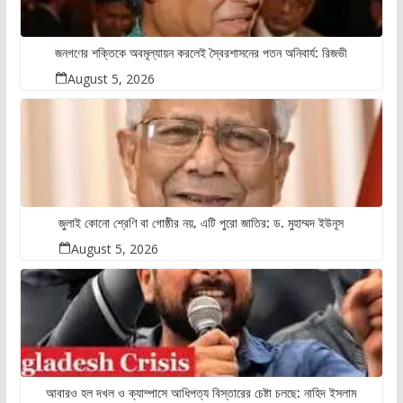
জনগণের শক্তিকে অবমূল্যায়ন করলেই স্বৈরশাসনের পতন অনিবার্য: রিজভী
August 5, 2026
জুলাই কোনো শ্রেণি বা গোষ্ঠীর নয়, এটি পুরো জাতির: ড. মুহাম্মদ ইউনূস
August 5, 2026
আবারও হল দখল ও ক্যাম্পাসে আধিপত্য বিস্তারের চেষ্টা চলছে: নাহিদ ইসলাম