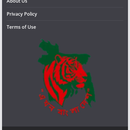
নো
About Us
প্র
Privacy Policy
শ্ন
Terms of Use