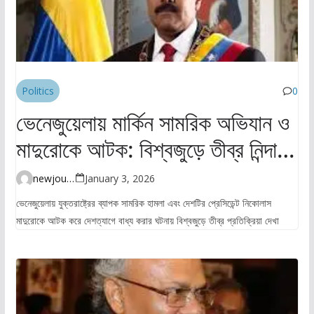
Politics
0
ভেনেজুয়েলায় মার্কিন সামরিক অভিযান ও
মাদুরোকে আটক: বিশ্বজুড়ে তীব্র নিন্দা ও
উদ্বেগ
newjourney4045@gmail.com
January 3, 2026
ভেনেজুয়েলায় যুক্তরাষ্ট্রের ব্যাপক সামরিক হামলা এবং দেশটির প্রেসিডেন্ট নিকোলাস
মাদুরোকে আটক করে দেশত্যাগে বাধ্য করার ঘটনায় বিশ্বজুড়ে তীব্র প্রতিক্রিয়া দেখা