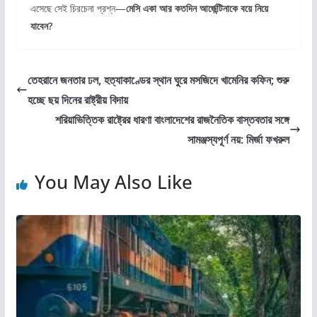
এসেছে সেই চিরচেনা প্রশ্ন—
মেসি একা আর কতদিন আর্জেন্টিনাকে বয়ে নিয়ে
যাবেন?
তেহরানে জনতার ঢল, হত্যাকাণ্ডের স্থান ঘুরে মসজিদে খামেনির কফিন; শুরু
হচ্ছে ছয় দিনের রাষ্ট্রীয় বিদায়
শরিয়াভিত্তিক রাষ্ট্রের ধারণা বাংলাদেশের রাজনৈতিক বাস্তবতার সঙ্গে
সামঞ্জস্যপূর্ণ নয়: মির্জা ফখরুল
You May Also Like