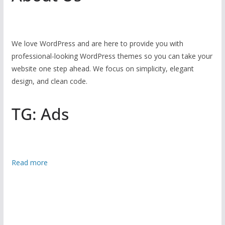
We love WordPress and are here to provide you with
professional-looking WordPress themes so you can take your
website one step ahead. We focus on simplicity, elegant
design, and clean code.
TG: Ads
:
Read more
ধ
র্মী
য়
টা
র্গে