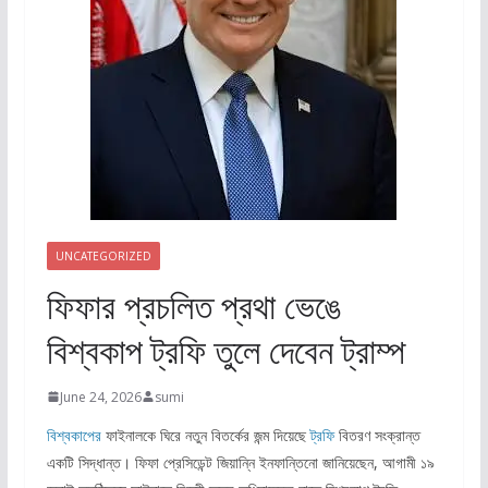
UNCATEGORIZED
ফিফার প্রচলিত প্রথা ভেঙে
বিশ্বকাপ ট্রফি তুলে দেবেন ট্রাম্প
June 24, 2026
sumi
বিশ্বকাপের
ফাইনালকে ঘিরে নতুন বিতর্কের জন্ম দিয়েছে
ট্রফি
বিতরণ সংক্রান্ত
একটি সিদ্ধান্ত। ফিফা প্রেসিডেন্ট জিয়ান্নি ইনফান্তিনো জানিয়েছেন, আগামী ১৯