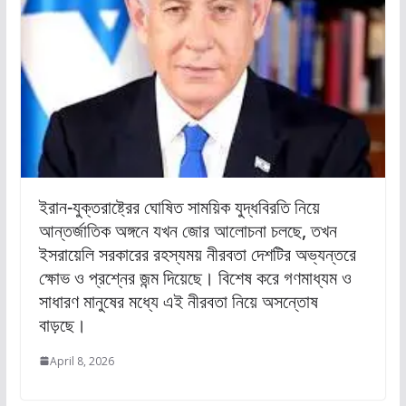
ইরান-যুক্তরাষ্ট্রের ঘোষিত সাময়িক যুদ্ধবিরতি নিয়ে
আন্তর্জাতিক অঙ্গনে যখন জোর আলোচনা চলছে, তখন
ইসরায়েলি সরকারের রহস্যময় নীরবতা দেশটির অভ্যন্তরে
ক্ষোভ ও প্রশ্নের জন্ম দিয়েছে। বিশেষ করে গণমাধ্যম ও
সাধারণ মানুষের মধ্যে এই নীরবতা নিয়ে অসন্তোষ
বাড়ছে।
April 8, 2026