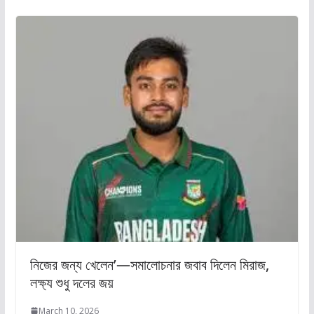
নিজের জন্য খেলেন’—সমালোচনার জবাব দিলেন মিরাজ,
লক্ষ্য শুধু দলের জয়
March 10, 2026