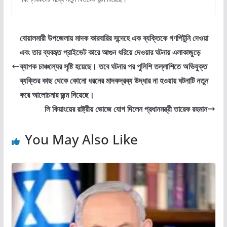
বোয়ালমারী উপজেলায় মাদক কারবারির সন্দেহে এক ব্যক্তিকে গণপিটুনি দেওয়া
এবং তার ব্যবহৃত প্রাইভেট কারে আগুন ধরিয়ে দেওয়ার ঘটনায় এলাকাজুড়ে
ব্যাপক চাঞ্চল্যের সৃষ্টি হয়েছে। তবে ঘটনার পর পুলিশি তল্লাশিতে অভিযুক্ত
ব্যক্তির কাছ থেকে কোনো ধরনের মাদকদ্রব্য উদ্ধার না হওয়ায় ঘটনাটি নতুন
করে আলোচনার জন্ম দিয়েছে।
লি কিয়াংয়ের রাষ্ট্রীয় ভোজে যোগ দিলেন প্রধানমন্ত্রী তারেক রহমান
You May Also Like