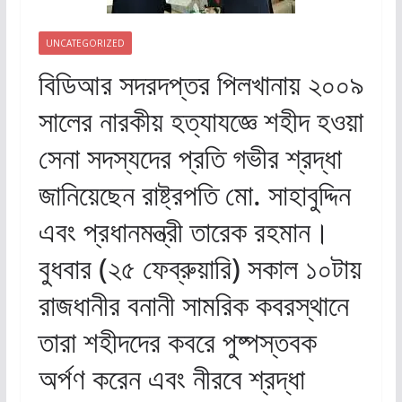
UNCATEGORIZED
বিডিআর সদরদপ্তর পিলখানায় ২০০৯
সালের নারকীয় হত্যাযজ্ঞে শহীদ হওয়া
সেনা সদস্যদের প্রতি গভীর শ্রদ্ধা
জানিয়েছেন রাষ্ট্রপতি মো. সাহাবুদ্দিন
এবং প্রধানমন্ত্রী তারেক রহমান।
বুধবার (২৫ ফেব্রুয়ারি) সকাল ১০টায়
রাজধানীর বনানী সামরিক কবরস্থানে
তারা শহীদদের কবরে পুষ্পস্তবক
অর্পণ করেন এবং নীরবে শ্রদ্ধা