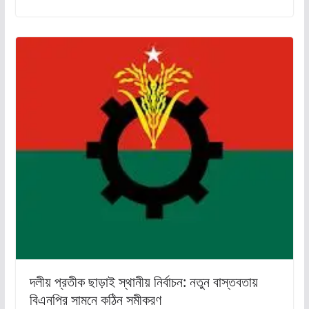
দলীয় প্রতীক ছাড়াই স্থানীয় নির্বাচন: নতুন বাস্তবতায়
বিএনপির সামনে কঠিন সমীকরণ