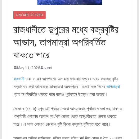
UNCATEGORIZED
রাজধানীতে দুপুরের মধ্যে বজ্রবৃষ্টির
আভাস, তাপমাত্রা অপরিবর্তিত
থাকতে পারে
May 11, 2026
sumi
রাজধানী
ঢাকা ও এর আশপাশের এলাকায় সোমবার দুপুরের মধ্যে বজ্রসহ বৃষ্টির
সম্ভাবনার কথা জানিয়েছে আবহাওয়া অধিদপ্তর। একই সঙ্গে দিনের
তাপমাত্রা
প্রায় অপরিবর্তিত থাকতে পারে বলেও পূর্বাভাসে উল্লেখ করা হয়েছে।
সোমবার (১১ মে) দুপুর ১টা পর্যন্ত দেওয়া আবহাওয়ার পূর্বাভাসে বলা হয়, ঢাকা ও
পার্শ্ববর্তী এলাকার আকাশ আংশিক মেঘলা থেকে অস্থায়ীভাবে মেঘলা থাকতে
পারে। এ সময় কোথাও কোথাও বৃষ্টি কিংবা বজ্রসহ বৃষ্টিপাত হতে পারে।
আবহাওয়া অফিস জানিয়েছে, দক্ষিণ অথবা দক্ষিণ-পূর্ব দিক থেকে ঘণ্টায় ১০ থেকে