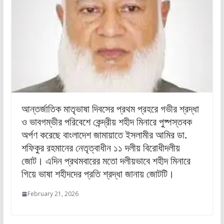
আন্তর্জাতিক মাতৃভাষা দিবসের প্রথম প্রহরে গভীর শ্রদ্ধা
ও ভাবগম্ভীর পরিবেশে কেন্দ্রীয় শহীদ মিনারে পুষ্পস্তবক
অর্পণ করেছে বাংলাদেশ জামায়াতে ইসলামীর আমির ডা.
শফিকুর রহমানের নেতৃত্বাধীন ১১ দলীয় বিরোধীদলীয়
জোট। এদিন প্রথমবারের মতো দলীয়ভাবে শহীদ মিনারে
গিয়ে ভাষা শহীদদের প্রতি শ্রদ্ধা জানায় জোটটি।
February 21, 2026