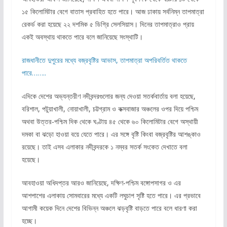
১৫ কিলোমিটার বেগে বাতাস প্রবাহিত হতে পারে। আজ ঢাকায় সর্বনিম্ন তাপমাত্রা
রেকর্ড করা হয়েছে ২২ দশমিক ৫ ডিগ্রি সেলসিয়াস। দিনের তাপমাত্রাও প্রায়
একই অবস্থায় থাকতে পারে বলে জানিয়েছে সংস্থাটি।
রাজধানীতে দুপুরের মধ্যে বজ্রবৃষ্টির আভাস, তাপমাত্রা অপরিবর্তিত থাকতে
পারে……..
এদিকে দেশের অভ্যন্তরীণ নদীবন্দরগুলোর জন্য দেওয়া সতর্কবার্তায় বলা হয়েছে,
বরিশাল, পটুয়াখালী, নোয়াখালী, চট্টগ্রাম ও কক্সবাজার অঞ্চলের ওপর দিয়ে পশ্চিম
অথবা উত্তর-পশ্চিম দিক থেকে ঘণ্টায় ৪৫ থেকে ৬০ কিলোমিটার বেগে অস্থায়ী
দমকা বা ঝড়ো হাওয়া বয়ে যেতে পারে। এর সঙ্গে বৃষ্টি কিংবা বজ্রবৃষ্টির আশঙ্কাও
রয়েছে। তাই এসব এলাকার নদীবন্দরকে ১ নম্বর সতর্ক সংকেত দেখাতে বলা
হয়েছে।
আবহাওয়া অধিদপ্তর আরও জানিয়েছে, দক্ষিণ-পশ্চিম বঙ্গোপসাগর ও এর
আশপাশের এলাকায় সোমবারের মধ্যে একটি লঘুচাপ সৃষ্টি হতে পারে। এর প্রভাবে
আগামী কয়েক দিনে দেশের বিভিন্ন অঞ্চলে ঝড়বৃষ্টি বাড়তে পারে বলে ধারণা করা
হচ্ছে।