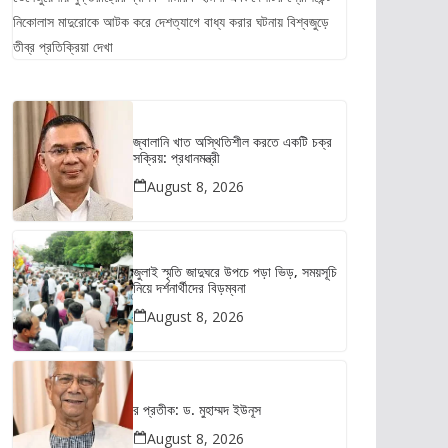
নিকোলাস মাদুরোকে আটক করে দেশত্যাগে বাধ্য করার ঘটনায় বিশ্বজুড়ে
তীব্র প্রতিক্রিয়া দেখা
জ্বালানি খাত অস্থিতিশীল করতে একটি চক্র
সক্রিয়: প্রধানমন্ত্রী
August 8, 2026
জুলাই স্মৃতি জাদুঘরে উপচে পড়া ভিড়, সময়সূচি
নিয়ে দর্শনার্থীদের বিড়ম্বনা
August 8, 2026
র প্রতীক: ড. মুহাম্মদ ইউনূস
August 8, 2026