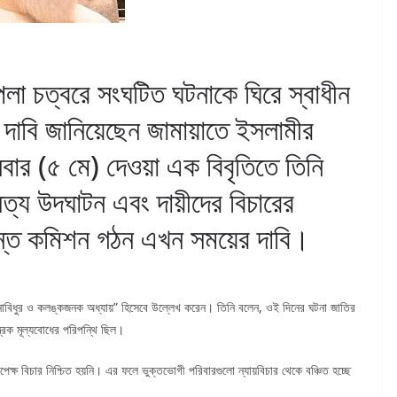
লা চত্বরে সংঘটিত ঘটনাকে ঘিরে স্বাধীন
দাবি জানিয়েছেন জামায়াতে ইসলামীর
ার (৫ মে) দেওয়া এক বিবৃতিতে তিনি
ত্য উদঘাটন এবং দায়ীদের বিচারের
্ত কমিশন গঠন এখন সময়ের দাবি।
াবিধুর ও কলঙ্কজনক অধ্যায়” হিসেবে উল্লেখ করেন। তিনি বলেন, ওই দিনের ঘটনা জাতির
ত্রিক মূল্যবোধের পরিপন্থি ছিল।
েক্ষ বিচার নিশ্চিত হয়নি। এর ফলে ভুক্তভোগী পরিবারগুলো ন্যায়বিচার থেকে বঞ্চিত হচ্ছে