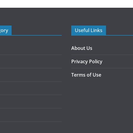
gory
Useful Links
About Us
Privacy Policy
Terms of Use