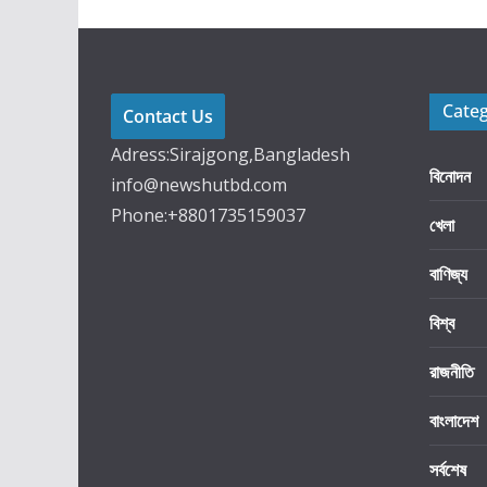
Cate
Contact Us
Adress:Sirajgong,Bangladesh
বিনোদন
info@newshutbd.com
Phone:+8801735159037
খেলা
বাণিজ্য
বিশ্ব
রাজনীতি
বাংলাদেশ
সর্বশেষ