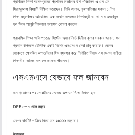
প্রাথমিক শিক্ষা অধিদপ্তরের প্রশাসন বিভাগের উপ-পরিচালক এ এস এম
সিরাজুদ্দোহা বিষয়টি নিশ্চিত করেছেন। তিনি জানান, বৃহস্পতিবার সকাল ১০টায়
শিক্ষা মন্ত্রণালয়ে আয়োজিত এক সংবাদ সম্মেলনে শিক্ষামন্ত্রী ড. আ ন ম এহছানুল
হক মিলন আনুষ্ঠানিকভাবে ফলাফল ঘোষণা করবেন।
প্রাথমিক শিক্ষা অধিদপ্তরের সিস্টেম অ্যানালিস্ট দিলীপ কুমার সরকার জানান, ফল
প্রকাশ উপলক্ষে টেলিটক একটি বিশেষ এসএমএস সেবা চালু করেছে। দেশের
যেকোনো মোবাইল অপারেটরের সিম ব্যবহার করে নির্ধারিত নিয়মে এসএমএস পাঠিয়ে
শিক্ষার্থীরা তাদের ফলাফল জানতে পারবেন।
এসএমএসে যেভাবে ফল জানবেন
ফল প্রকাশের পর মোবাইলের মেসেজ অপশনে গিয়ে লিখতে হবে:
DPE
স্পেস
রোল নম্বর
এরপর বার্তাটি পাঠিয়ে দিতে হবে
১৬২২২
নম্বরে।
উদাহরণ: