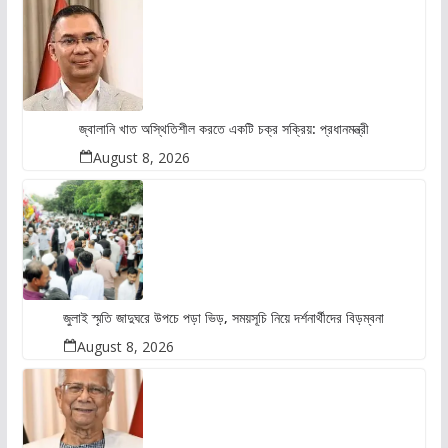
জ্বালানি খাত অস্থিতিশীল করতে একটি চক্র সক্রিয়: প্রধানমন্ত্রী
August 8, 2026
জুলাই স্মৃতি জাদুঘরে উপচে পড়া ভিড়, সময়সূচি নিয়ে দর্শনার্থীদের বিড়ম্বনা
August 8, 2026