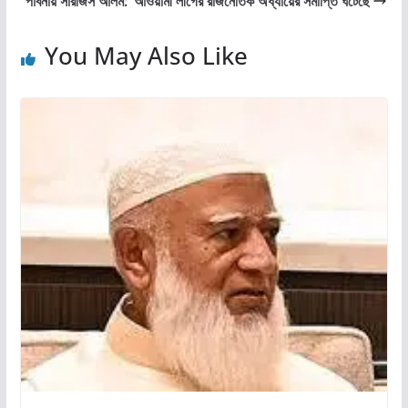
পাবনায় সারজিস আলম: ‘আওয়ামী লীগের রাজনৈতিক অধ্যায়ের সমাপ্তি ঘটেছে’
You May Also Like