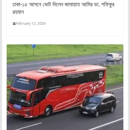
ঢাকা-১৫ আসনে ভোট দিলেন জামায়াত আমির ডা. শফিকুর
রহমান
February 12, 2026