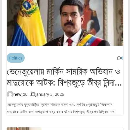
Politics
0
ভেনেজুয়েলায় মার্কিন সামরিক অভিযান ও
মাদুরোকে আটক: বিশ্বজুড়ে তীব্র নিন্দা ও
উদ্বেগ
newjourney4045@gmail.com
January 3, 2026
ভেনেজুয়েলায় যুক্তরাষ্ট্রের ব্যাপক সামরিক হামলা এবং দেশটির প্রেসিডেন্ট নিকোলাস
মাদুরোকে আটক করে দেশত্যাগে বাধ্য করার ঘটনায় বিশ্বজুড়ে তীব্র প্রতিক্রিয়া দেখা