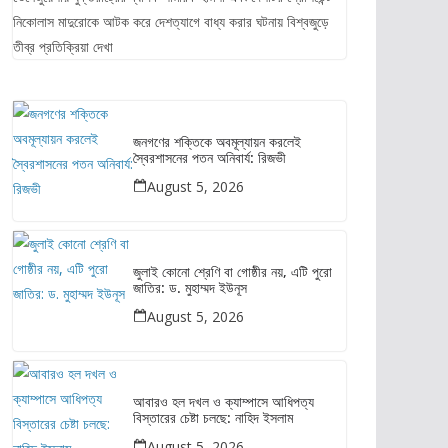
নিকোলাস মাদুরোকে আটক করে দেশত্যাগে বাধ্য করার ঘটনায় বিশ্বজুড়ে
তীব্র প্রতিক্রিয়া দেখা
জনগণের শক্তিকে অবমূল্যায়ন করলেই
স্বৈরশাসনের পতন অনিবার্য: রিজভী
August 5, 2026
জুলাই কোনো শ্রেণি বা গোষ্ঠীর নয়, এটি পুরো
জাতির: ড. মুহাম্মদ ইউনূস
August 5, 2026
আবারও হল দখল ও ক্যাম্পাসে আধিপত্য
বিস্তারের চেষ্টা চলছে: নাহিদ ইসলাম
August 5, 2026