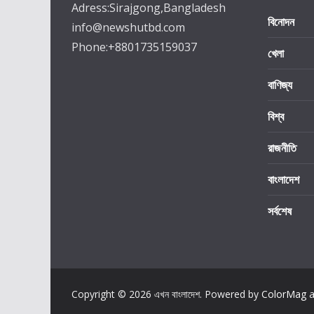
Adress:Sirajgong,Bangladesh
বিনোদন
info@newshutbd.com
Phone:+8801735159037
খেলা
বাণিজ্য
বিশ্ব
রাজনীতি
বাংলাদেশ
সর্বশেষ
Copyright © 2026
এখন বাংলাদেশ
. Powered by
ColorMag
a