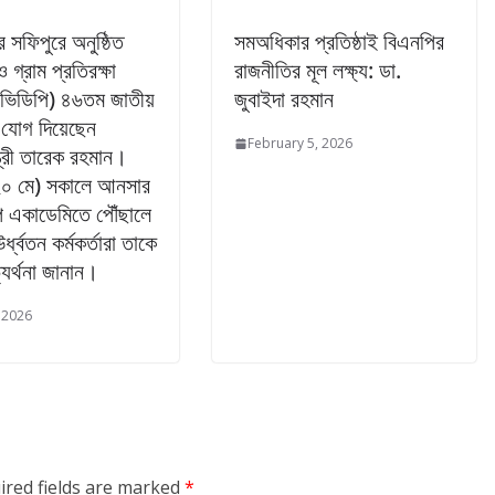
র সফিপুরে অনুষ্ঠিত
সমঅধিকার প্রতিষ্ঠাই বিএনপির
গ্রাম প্রতিরক্ষা
রাজনীতির মূল লক্ষ্য: ডা.
(ভিডিপি) ৪৬তম জাতীয়
জুবাইদা রহমান
 যোগ দিয়েছেন
February 5, 2026
্ত্রী তারেক রহমান।
(২০ মে) সকালে আনসার
ি একাডেমিতে পৌঁছালে
র্ধ্বতন কর্মকর্তারা তাকে
যর্থনা জানান।
 2026
ired fields are marked
*