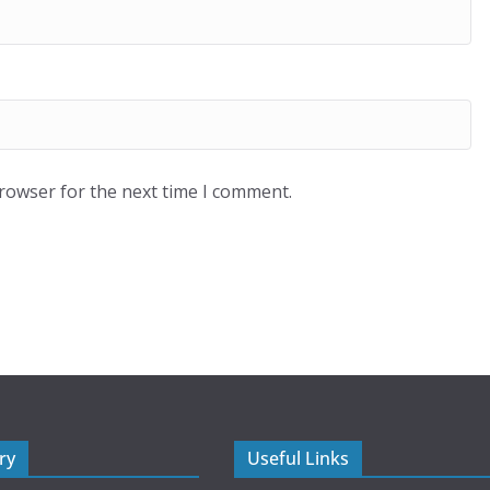
browser for the next time I comment.
ry
Useful Links