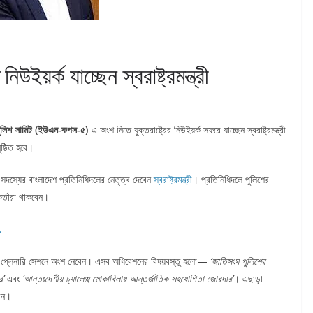
়র্ক যাচ্ছেন স্বরাষ্ট্রমন্ত্রী
ুলিশ সামিট (ইউএন-কপস-৫)
-এ অংশ নিতে যুক্তরাষ্ট্রের নিউইয়র্ক সফরে যাচ্ছেন স্বরাষ্ট্রমন্ত্রী
ষ্ঠিত হবে।
াঁচ সদস্যের বাংলাদেশ প্রতিনিধিদলের নেতৃত্ব দেবেন
স্বরাষ্ট্রমন্ত্রী
। প্রতিনিধিদলে পুলিশের
কর্তারা থাকবেন।
.
্বপূর্ণ প্লেনারি সেশনে অংশ নেবেন। এসব অধিবেশনের বিষয়বস্তু হলো—
‘জাতিসংঘ পুলিশের
র’
এবং
‘আন্তঃদেশীয় চ্যালেঞ্জ মোকাবিলায় আন্তর্জাতিক সহযোগিতা জোরদার’
। এছাড়া
বেন।