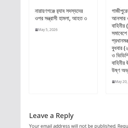
নারায়ণগঞ্জে র‍্যাব সদস্যদের
গাজীপুরে
ওপর সন্ত্রাসী হামলা, আহত ৩
আনসার ও 
বাহিনীর 
May 5, 2026
সমাবেশে
প্রধানমন
বুধবার 
ও ভিডিপ
বাহিনীর ঊ
উষ্ণ অভ্
May 20,
Leave a Reply
Your email address will not be published.
Requ