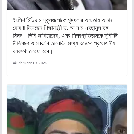
ইংলিশ মিডিয়াম স্কুলগুলোকে শৃঙ্খলার আওতায় আনার
ঘোষণা দিয়েছেন শিক্ষামন্ত্রী ড. আ ন ম এহছানুল হক
মিলন। তিনি জানিয়েছেন, এসব শিক্ষাপ্রতিষ্ঠানকে সুনির্দিষ্ট
নীতিমালা ও সরকারি তদারকির মধ্যে আনতে প্রয়োজনীয়
ব্যবস্থা নেওয়া হবে।
February 19, 2026