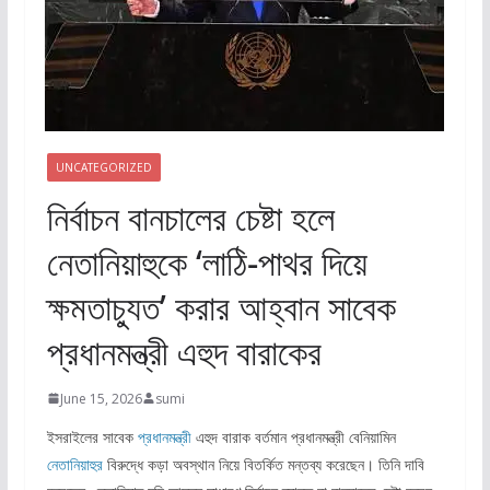
UNCATEGORIZED
নির্বাচন বানচালের চেষ্টা হলে
নেতানিয়াহুকে ‘লাঠি-পাথর দিয়ে
ক্ষমতাচ্যুত’ করার আহ্বান সাবেক
প্রধানমন্ত্রী এহুদ বারাকের
June 15, 2026
sumi
ইসরাইলের সাবেক
প্রধানমন্ত্রী
এহুদ বারাক বর্তমান প্রধানমন্ত্রী বেনিয়ামিন
নেতানিয়াহুর
বিরুদ্ধে কড়া অবস্থান নিয়ে বিতর্কিত মন্তব্য করেছেন। তিনি দাবি