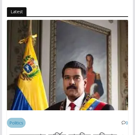
Latest
Politics
0