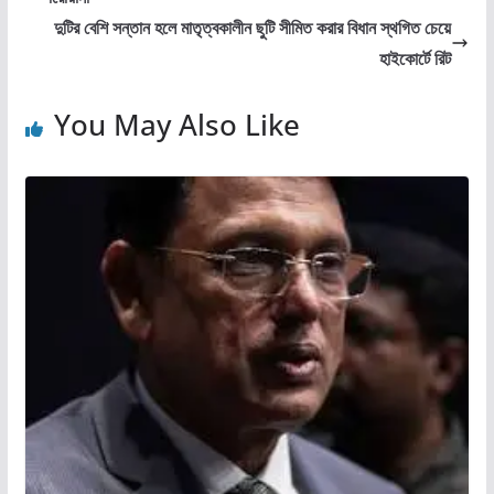
দুটির বেশি সন্তান হলে মাতৃত্বকালীন ছুটি সীমিত করার বিধান স্থগিত চেয়ে
হাইকোর্টে রিট
You May Also Like