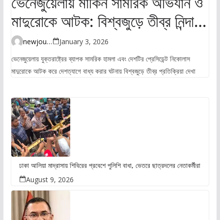
ভেনেজুয়েলায় মার্কিন সামরিক অভিযান ও
মাদুরোকে আটক: বিশ্বজুড়ে তীব্র নিন্দা ও
উদ্বেগ
newjourney4045@gmail.com
January 3, 2026
ভেনেজুয়েলায় যুক্তরাষ্ট্রের ব্যাপক সামরিক হামলা এবং দেশটির প্রেসিডেন্ট নিকোলাস
মাদুরোকে আটক করে দেশত্যাগে বাধ্য করার ঘটনায় বিশ্বজুড়ে তীব্র প্রতিক্রিয়া দেখা
ঢাকা আলিয়া মাদ্রাসায় শিবিরের প্রবেশে পুলিশি বাধা, ভেতরে ছাত্রদলের নেতাকর্মীরা
August 9, 2026