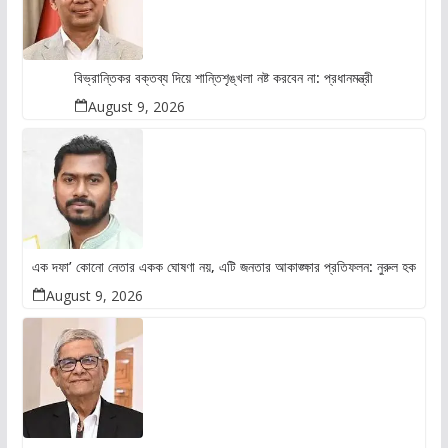
বিভ্রান্তিকর বক্তব্য দিয়ে শান্তিশৃঙ্খলা নষ্ট করবেন না: প্রধানমন্ত্রী
August 9, 2026
এক দফা’ কোনো নেতার একক ঘোষণা নয়, এটি জনতার আকাঙ্ক্ষার প্রতিফলন: নুরুল হক
August 9, 2026