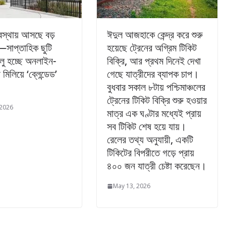
্যবস্থায় আসছে বড়
ঈদুল আজহাকে কেন্দ্র করে শুরু
—সাপ্তাহিক ছুটি
হয়েছে ট্রেনের অগ্রিম টিকিট
ালু হচ্ছে অনলাইন-
বিক্রি, আর প্রথম দিনেই দেখা
িলিয়ে ‘ব্লেন্ডেড’
গেছে যাত্রীদের ব্যাপক চাপ।
বুধবার সকাল ৮টায় পশ্চিমাঞ্চলের
ট্রেনের টিকিট বিক্রি শুরু হওয়ার
 2026
মাত্র এক ঘণ্টার মধ্যেই প্রায়
সব টিকিট শেষ হয়ে যায়।
রেলের তথ্য অনুযায়ী, একটি
টিকিটের বিপরীতে গড়ে প্রায়
৪০০ জন যাত্রী চেষ্টা করেছেন।
May 13, 2026