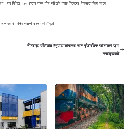
ব মিলিয়ে ২৬৮ রানের লক্ষ্য দাঁড় করিয়েই ম্যাচ নিজেদের নিয়ন্ত্রণে নিয়ে আসে
রণীয় এক জয় উদযাপন করলো বাংলাদেশ।“স্তা”
সীমান্তে কাঁটাতার ইস্যুতে ভারতের সঙ্গে কূটনৈতিক আলোচনা হবে:
স্বরাষ্ট্রমন্ত্রী