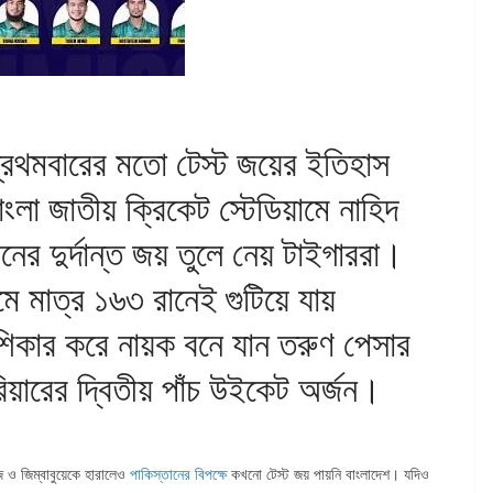
প্রথমবারের মতো টেস্ট জয়ের ইতিহাস
লা জাতীয় ক্রিকেট স্টেডিয়ামে নাহিদ
র দুর্দান্ত জয় তুলে নেয় টাইগাররা।
ে মাত্র ১৬৩ রানেই গুটিয়ে যায়
শিকার করে নায়ক বনে যান তরুণ পেসার
িয়ারের দ্বিতীয় পাঁচ উইকেট অর্জন।
িজ ও জিম্বাবুয়েকে হারালেও
পাকিস্তানের বিপক্ষে
কখনো টেস্ট জয় পায়নি বাংলাদেশ। যদিও