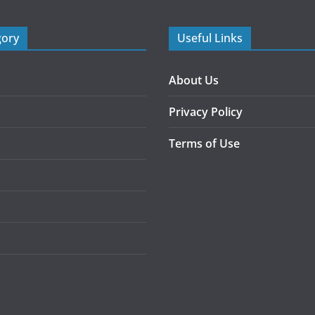
gory
Useful Links
About Us
Privacy Policy
Terms of Use