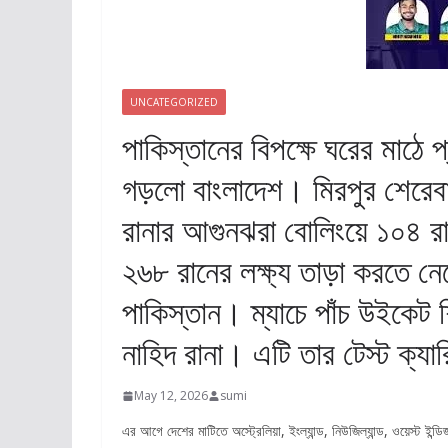
UNCATEGORIZED
পাকিস্তানের বিপক্ষে ঘরের মাঠে 
গড়লো বাংলাদেশ। মিরপুর শেরেবাং
রানার আগুনঝরা বোলিংয়ে ১০৪ রানে
২৬৮ রানের লক্ষ্য তাড়া করতে নেম
পাকিস্তান। ম্যাচে পাঁচ উইকেট 
নাহিদ রানা। এটি তার টেস্ট ক্যার
May 12, 2026
sumi
এর আগে দেশের মাটিতে অস্ট্রেলিয়া, ইংল্যান্ড, নিউজিল্যান্ড, ওয়েস্ট ইন্ড