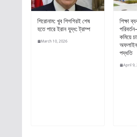
শিরোনাম: খুব শিগগিরই শেষ
শিক্ষা ব
হতে পারে ইরান যুদ্ধ: ট্রাম্প
পরিবর্তন
কমিয়ে চ
March 10, 2026
অফলাইন ম
পদ্ধতি
April 9,