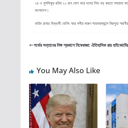
২৪ ও মুশফিকুর রহিম ২২ রান যোগ করে দলের লিড বড় করতে সহায়তা করেন। স
বাংলাদেশ।
নাহিদ রানার বিধ্বংসী বোলিং আর দলীয় দারুণ পারফরম্যান্সে মিরপুরে স্ম
গর্ভের সন্তানের লিঙ্গ প্রকাশে নিষেধাজ্ঞা: ঐতিহাসিক রায় হাইকোর্টের
You May Also Like