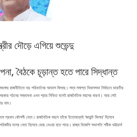
্রীর দৌড়ে এগিয়ে শুভেন্দু
্পনা, বৈঠকে চূড়ান্ত হতে পারে সিদ্ধান্ত
্চিমবঙ্গের রাজনীতিতে বড় পরিবর্তনের আভাস মিলছে। সদ্য সমাপ্ত বিধানসভা নির্বাচনে ভারতীয়
ার সরকার গঠনের সম্ভাবনা এখন প্রায় নিশ্চিত বলেই রাজনৈতিক মহলের ধারণা। আর সেই
রীর নাম।
ম প্রধান কৌশলী নেতা। রাজনৈতিক মহলে তাঁকে ইতোমধ্যেই ‘জায়ান্ট কিলার’ হিসেবে
 পরিষদীয় দলের নেতা হিসেবে বেছে নেওয়া হতে পারে। রাজ্য বিজেপি সভাপতি শমীক ভট্টাচার্য