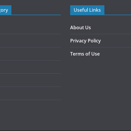
gory
Useful Links
About Us
Privacy Policy
Terms of Use