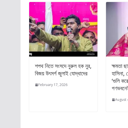
শপথ নিতে সংসদে নুরুল হক নুর,
ক্ষমতা ছ
বিজয় উৎসর্গ জুলাই যোদ্ধাদের
হাসিনা, শ
‘গুলি কর
February 17, 2026
গণভবনেই
August 