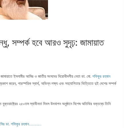
ন্ধু, সম্পর্ক হবে আরও সুদৃঢ়: জামায়াত
খ করে জামায়াতে ইসলামীর আমির ও জাতীয় সংসদের বিরোধীদলীয় নেতা ডা. মো.
শফিকুর
রহমান
া প্রকাশ করেন, পারস্পরিক স্বার্থ, অভিন্ন লক্ষ্য এবং সহযোগিতার ভিত্তিতে দুই দেশের সম্পর্ক
িত যুক্তরাষ্ট্রের ২৫০তম স্বাধীনতা দিবস উদযাপন অনুষ্ঠানে বিশেষ অতিথির বক্তব্যে তিনি
ায়াত আমির ডা. শফিকুর রহমান…………