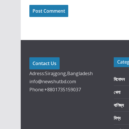
Cate
Contact Us
Adress:Sirajgong,Bangladesh
বিনোদন
info@newshutbd.com
Phone:+8801735159037
খেলা
বাণিজ্য
বিশ্ব