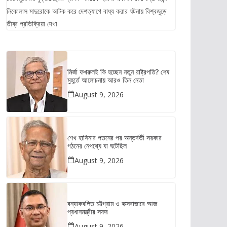
নিকোলাস মাদুরোকে আটক করে দেশত্যাগে বাধ্য করার ঘটনায় বিশ্বজুড়ে
তীব্র প্রতিক্রিয়া দেখা
মির্জা ফখরুলই কি হচ্ছেন নতুন রাষ্ট্রপতি? শেষ
মুহূর্তে আলোচনায় আরও তিন নেতা
August 9, 2026
শেখ হাসিনার পতনের পর অন্তর্বর্তী সরকার
গঠনের নেপথ্যে যা ঘটেছিল
August 9, 2026
বন্যাকবলিত চট্টগ্রাম ও কক্সবাজারে আজ
প্রধানমন্ত্রীর সফর
August 9, 2026