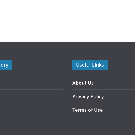
gory
Useful Links
About Us
Privacy Policy
Terms of Use