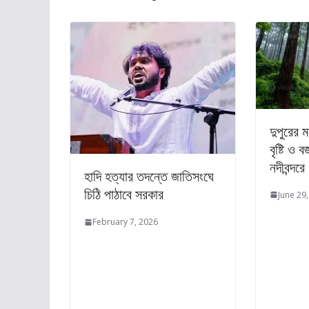
দুপুরের 
বৃষ্টি ও 
নদীবন্দর
হাদি হত্যার তদন্তে জাতিসংঘে
চিঠি পাঠাবে সরকার
June 29
February 7, 2026