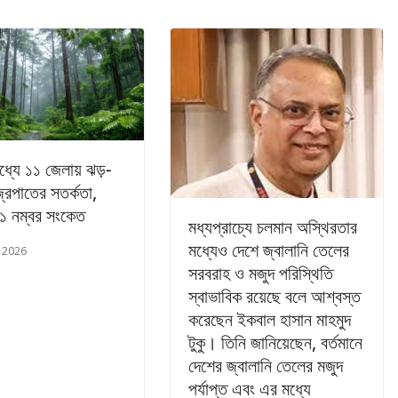
মধ্যে ১১ জেলায় ঝড়-
বজ্রপাতের সতর্কতা,
ে ১ নম্বর সংকেত
মধ্যপ্রাচ্যে চলমান অস্থিরতার
মধ্যেও দেশে জ্বালানি তেলের
, 2026
সরবরাহ ও মজুদ পরিস্থিতি
স্বাভাবিক রয়েছে বলে আশ্বস্ত
করেছেন ইকবাল হাসান মাহমুদ
টুকু। তিনি জানিয়েছেন, বর্তমানে
দেশের জ্বালানি তেলের মজুদ
পর্যাপ্ত এবং এর মধ্যে