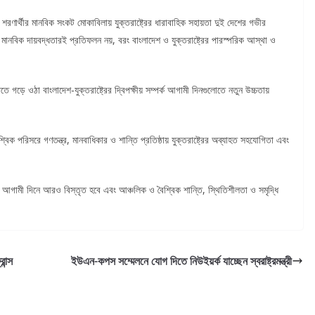
 শরণার্থীর মানবিক সংকট মোকাবিলায় যুক্তরাষ্ট্রের ধারাবাহিক সহায়তা দুই দেশের গভীর
ু মানবিক দায়বদ্ধতারই প্রতিফলন নয়, বরং বাংলাদেশ ও যুক্তরাষ্ট্রের পারস্পরিক আস্থা ও
গড়ে ওঠা বাংলাদেশ-যুক্তরাষ্ট্রের দ্বিপক্ষীয় সম্পর্ক আগামী দিনগুলোতে নতুন উচ্চতায়
ক পরিসরে গণতন্ত্র, মানবাধিকার ও শান্তি প্রতিষ্ঠায় যুক্তরাষ্ট্রের অব্যাহত সহযোগিতা এবং
্ব আগামী দিনে আরও বিস্তৃত হবে এবং আঞ্চলিক ও বৈশ্বিক শান্তি, স্থিতিশীলতা ও সমৃদ্ধি
ান্স
ইউএন-কপস সম্মেলনে যোগ দিতে নিউইয়র্ক যাচ্ছেন স্বরাষ্ট্রমন্ত্রী