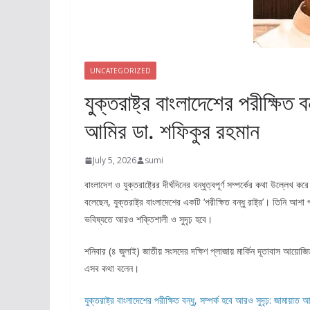
UNCATEGORIZED
যুক্তরাষ্ট্র বাংলাদেশের পরীক্ষিত ব
আমির ডা. শফিকুর রহমান
July 5, 2026
sumi
বাংলাদেশ ও যুক্তরাষ্ট্রের দীর্ঘদিনের বন্ধুত্বপূর্ণ সম্পর্কের কথা উল্লে
বলেছেন, যুক্তরাষ্ট্র বাংলাদেশের একটি ‘পরীক্ষিত বন্ধু রাষ্ট্র’। তিনি আশ
ভবিষ্যতে আরও শক্তিশালী ও সুদৃঢ় হবে।
শনিবার (৪ জুলাই) জাতীয় সংসদের দক্ষিণ প্লাজায় মার্কিন দূতাবাস আয়োজ
এসব কথা বলেন।
যুক্তরাষ্ট্র বাংলাদেশের পরীক্ষিত বন্ধু, সম্পর্ক হবে আরও সুদৃঢ়: জাম