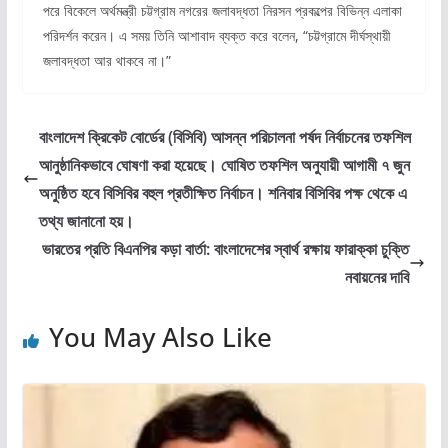
পরে বিকেলে অর্থমন্ত্রী চট্টগ্রাম নগরের জলাবদ্ধতা নিরসন প্রকল্পের বিভিন্ন এলাকা
পরিদর্শন করেন। এ সময় তিনি আশাবাদ ব্যক্ত করে বলেন, “চট্টগ্রামে দীর্ঘস্থায়ী
জলাবদ্ধতা আর থাকবে না।”
বাংলাদেশ ক্রিকেট বোর্ডের (বিসিবি) আসন্ন পরিচালনা পর্ষদ নির্বাচনের তফশিল
আনুষ্ঠানিকভাবে ঘোষণা করা হয়েছে। ঘোষিত তফশিল অনুযায়ী আগামী ৭ জুন
অনুষ্ঠিত হবে বিসিবির বহুল প্রতীক্ষিত নির্বাচন। শনিবার বিসিবির পক্ষ থেকে এ
তথ্য জানানো হয়।
ভারতের প্রতি বিএনপির কড়া বার্তা: বাংলাদেশের স্বার্থ রক্ষায় ফারাক্কা চুক্তি
নবায়নের দাবি
You May Also Like