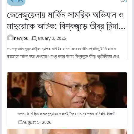
Politics
0
ভেনেজুয়েলায় মার্কিন সামরিক অভিযান ও
মাদুরোকে আটক: বিশ্বজুড়ে তীব্র নিন্দা ও
উদ্বেগ
newjourney4045@gmail.com
January 3, 2026
ভেনেজুয়েলায় যুক্তরাষ্ট্রের ব্যাপক সামরিক হামলা এবং দেশটির প্রেসিডেন্ট নিকোলাস
মাদুরোকে আটক করে দেশত্যাগে বাধ্য করার ঘটনায় বিশ্বজুড়ে তীব্র প্রতিক্রিয়া দেখা
জনগণের শক্তিকে অবমূল্যায়ন করলেই স্বৈরশাসনের পতন অনিবার্য: রিজভী
August 5, 2026