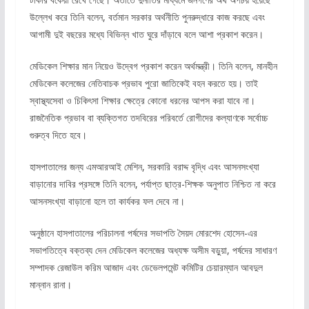
উল্লেখ করে তিনি বলেন, বর্তমান সরকার অর্থনীতি পুনরুদ্ধারে কাজ করছে এবং
আগামী দুই বছরের মধ্যে বিভিন্ন খাত ঘুরে দাঁড়াবে বলে আশা প্রকাশ করেন।
মেডিকেল শিক্ষার মান নিয়েও উদ্বেগ প্রকাশ করেন অর্থমন্ত্রী। তিনি বলেন, মানহীন
মেডিকেল কলেজের নেতিবাচক প্রভাব পুরো জাতিকেই বহন করতে হয়। তাই
স্বাস্থ্যসেবা ও চিকিৎসা শিক্ষার ক্ষেত্রে কোনো ধরনের আপস করা যাবে না।
রাজনৈতিক প্রভাব বা ব্যক্তিগত তদবিরের পরিবর্তে রোগীদের কল্যাণকে সর্বোচ্চ
গুরুত্ব দিতে হবে।
হাসপাতালের জন্য এমআরআই মেশিন, সরকারি বরাদ্দ বৃদ্ধি এবং আসনসংখ্যা
বাড়ানোর দাবির প্রসঙ্গে তিনি বলেন, পর্যাপ্ত ছাত্র-শিক্ষক অনুপাত নিশ্চিত না করে
আসনসংখ্যা বাড়ানো হলে তা কার্যকর ফল দেবে না।
অনুষ্ঠানে হাসপাতালের পরিচালনা পর্ষদের সভাপতি সৈয়দ মোরশেদ হোসেন-এর
সভাপতিত্বে বক্তব্য দেন মেডিকেল কলেজের অধ্যক্ষ অসীম বড়ুয়া, পর্ষদের সাধারণ
সম্পাদক রেজাউল করিম আজাদ এবং ডেভেলপমেন্ট কমিটির চেয়ারম্যান আবদুল
মান্নান রানা।