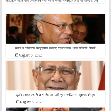
মাদুরোকে আটক করে দেশত্যাগে বাধ্য করার ঘটনায় বিশ্বজুড়ে তীব্র প্রতিক্রিয়া দেখা
জনগণের শক্তিকে অবমূল্যায়ন করলেই স্বৈরশাসনের পতন অনিবার্য: রিজভী
August 5, 2026
জুলাই কোনো শ্রেণি বা গোষ্ঠীর নয়, এটি পুরো জাতির: ড. মুহাম্মদ ইউনূস
August 5, 2026