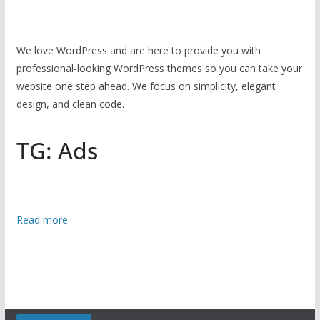
We love WordPress and are here to provide you with
professional-looking WordPress themes so you can take your
website one step ahead. We focus on simplicity, elegant
design, and clean code.
TG: Ads
:
Read more
ই
রা
নে
র
জ