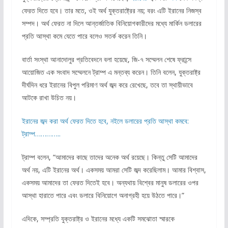
ফেরত দিতে হবে। তার মতে, ওই অর্থ যুক্তরাষ্ট্রের নয়; বরং এটি ইরানের নিজস্ব
সম্পদ। অর্থ ফেরত না দিলে আন্তর্জাতিক বিনিয়োগকারীদের মধ্যে মার্কিন ডলারের
প্রতি আস্থা কমে যেতে পারে বলেও সতর্ক করেন তিনি।
বার্তা সংস্থা আনাদোলুর প্রতিবেদনে বলা হয়েছে, জি-৭ সম্মেলন শেষে ফ্রান্সে
আয়োজিত এক সংবাদ সম্মেলনে ট্রাম্প এ মন্তব্য করেন। তিনি বলেন, যুক্তরাষ্ট্র
দীর্ঘদিন ধরে ইরানের বিপুল পরিমাণ অর্থ জব্দ করে রেখেছে, তবে তা স্থায়ীভাবে
আটকে রাখা উচিত নয়।
ইরানের জব্দ করা অর্থ ফেরত দিতে হবে, নইলে ডলারের প্রতি আস্থা কমবে:
ট্রাম্প…………..
ট্রাম্প বলেন, “আমাদের কাছে তাদের অনেক অর্থ রয়েছে। কিন্তু সেটি আমাদের
অর্থ নয়, এটি ইরানের অর্থ। একসময় আমরা সেটি জব্দ করেছিলাম। আমার বিশ্বাস,
একসময় আমাদের তা ফেরত দিতেই হবে। অন্যথায় বিশ্বের মানুষ ডলারের ওপর
আস্থা হারাতে পারে এবং ডলারে বিনিয়োগে অনাগ্রহী হয়ে উঠতে পারে।”
এদিকে, সম্প্রতি যুক্তরাষ্ট্র ও ইরানের মধ্যে একটি সমঝোতা স্মারকে