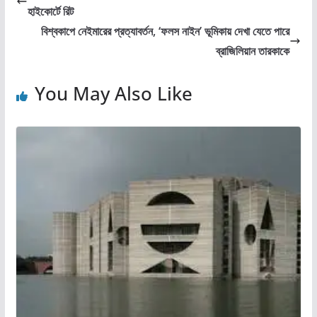
হাইকোর্টে রিট
বিশ্বকাপে নেইমারের প্রত্যাবর্তন, ‘ফলস নাইন’ ভূমিকায় দেখা যেতে পারে
ব্রাজিলিয়ান তারকাকে
You May Also Like