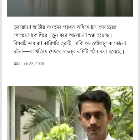
ত্রয়োদশ জাতীয় সংসদের প্রথম অধিবেশনে শব্দযন্ত্রের
গোলযোগকে ঘিরে নতুন করে আলোচনা শুরু হয়েছে।
বিষয়টি সাধারণ কারিগরি ত্রুটি, নাকি অন্তর্ঘাতমূলক কোনো
ঘটনা—তা খতিয়ে দেখতে তদন্ত কমিটি গঠন করা হয়েছে।
March 28, 2026