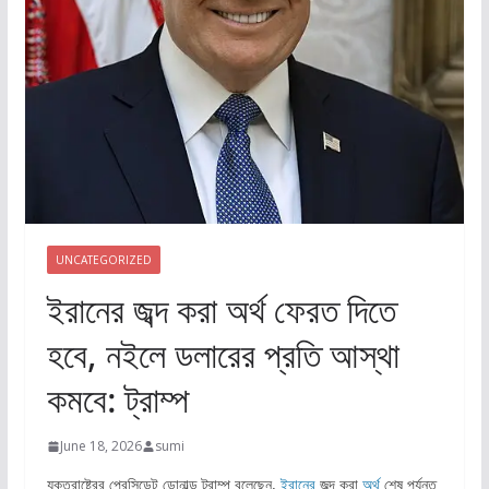
UNCATEGORIZED
ইরানের জব্দ করা অর্থ ফেরত দিতে
হবে, নইলে ডলারের প্রতি আস্থা
কমবে: ট্রাম্প
June 18, 2026
sumi
যুক্তরাষ্ট্রের প্রেসিডেন্ট ডোনাল্ড ট্রাম্প বলেছেন,
ইরানের
জব্দ করা
অর্থ
শেষ পর্যন্ত