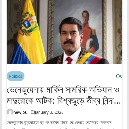
Politics
0
ভেনেজুয়েলায় মার্কিন সামরিক অভিযান ও
মাদুরোকে আটক: বিশ্বজুড়ে তীব্র নিন্দা ও
উদ্বেগ
newjourney4045@gmail.com
January 3, 2026
ভেনেজুয়েলায় যুক্তরাষ্ট্রের ব্যাপক সামরিক হামলা এবং দেশটির প্রেসিডেন্ট নিকোলাস