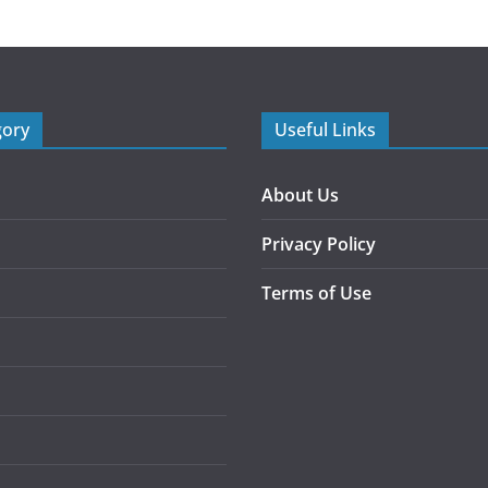
gory
Useful Links
About Us
Privacy Policy
Terms of Use