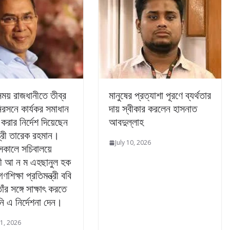
সময় রাজধানীতে তীব্র
মানুষের প্রত্যাশা পূরণে ব্যর্থতার
রসনে কার্যকর সমাধান
দায় স্বীকার করলেন হাসনাত
 করার নির্দেশ দিয়েছেন
আবদুল্লাহ
্ত্রী তারেক রহমান।
July 10, 2026
 সকালে সচিবালয়ে
্ত্রী আ ন ম এহছানুল হক
শিক্ষা প্রতিমন্ত্রী ববি
াঁর সঙ্গে সাক্ষাৎ করতে
ি এ নির্দেশনা দেন।
1, 2026