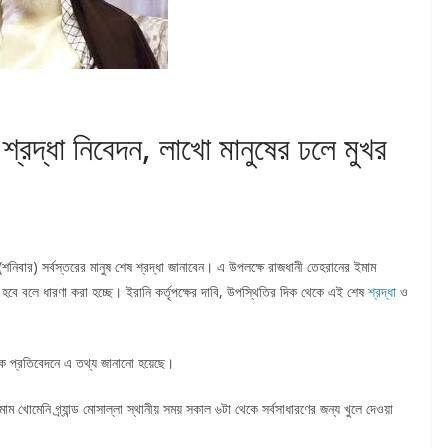
শ্রদ্ধা নিবেদন, লাখো মানুষের ঢলে মুখর
নিবার) সর্বস্তরের মানুষ শেষ শ্রদ্ধা জানাবেন। এ উপলক্ষে রাজধানী তেহরানের ইমাম
গম হবে বলে ধারণা করা হচ্ছে। ইরানি কর্তৃপক্ষের দাবি, উপস্থিতির দিক থেকে এই শেষ
শ্রদ্ধা
ও
 প্রতিবেদনে এ তথ্য জানানো হয়েছে।
ম খোমেনি গ্র্যান্ড মোসাল্লা স্থানীয় সময় সকাল ৬টা থেকে সর্বসাধারণের জন্য খুলে দেওয়া