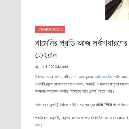
UNCATEGORIZED
খামেনির প্রতি আজ সর্বসাধারণের 
তেহরান
July 4, 2026
sumi
ইরানের সাবেক সর্বোচ্চ ধর্মীয় নেতা আয়াতুল্লাহ আলি
খামেনির
প্রতি আজ (শ
খোমেনি গ্র্যান্ড মোসাল্লায় লাখো ভক্ত, অনুসারী ও সাধারণ মানুষের সমা
জানাজার আয়োজন দেশটির ইতিহাসে নতুন রেকর্ড গড়তে পারে।
শনিবার (৪ জুলাই) ইরানের রাষ্ট্রীয় সংবাদমাধ্যম
মেহের নিউজ
প্রকাশিত এক
প্রতিবেদন অনুযায়ী, মানুষের ব্যাপক অংশগ্রহণ নিশ্চিত করতে তেহরানের ইমা
হবে।