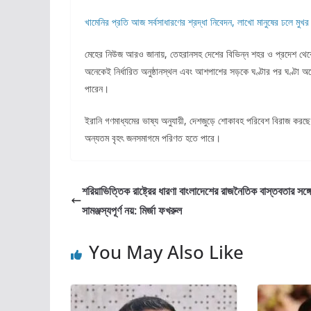
খামেনির প্রতি আজ সর্বসাধারণের শ্রদ্ধা নিবেদন, লাখো মানুষের ঢলে ম
মেহের নিউজ আরও জানায়, তেহরানসহ দেশের বিভিন্ন শহর ও প্রদেশ থেকে 
অনেকেই নির্ধারিত অনুষ্ঠানস্থল এবং আশপাশের সড়কে ঘণ্টার পর ঘণ্টা অপ
পারেন।
ইরানি গণমাধ্যমের ভাষ্য অনুযায়ী, দেশজুড়ে শোকাবহ পরিবেশ বিরাজ করছে
অন্যতম বৃহৎ জনসমাগমে পরিণত হতে পারে।
শরিয়াভিত্তিক রাষ্ট্রের ধারণা বাংলাদেশের রাজনৈতিক বাস্তবতার সঙ্গ
সামঞ্জস্যপূর্ণ নয়: মির্জা ফখরুল
You May Also Like