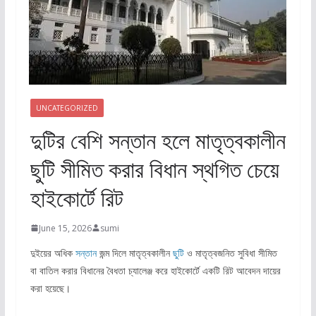
UNCATEGORIZED
দুটির বেশি সন্তান হলে মাতৃত্বকালীন
ছুটি সীমিত করার বিধান স্থগিত চেয়ে
হাইকোর্টে রিট
June 15, 2026
sumi
দুইয়ের অধিক
সন্তান
জন্ম দিলে মাতৃত্বকালীন
ছুটি
ও মাতৃত্বজনিত সুবিধা সীমিত
বা বাতিল করার বিধানের বৈধতা চ্যালেঞ্জ করে হাইকোর্টে একটি রিট আবেদন দায়ের
করা হয়েছে।