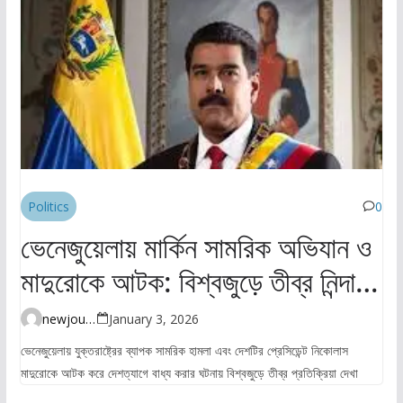
Politics
0
ভেনেজুয়েলায় মার্কিন সামরিক অভিযান ও
মাদুরোকে আটক: বিশ্বজুড়ে তীব্র নিন্দা ও
উদ্বেগ
newjourney4045@gmail.com
January 3, 2026
ভেনেজুয়েলায় যুক্তরাষ্ট্রের ব্যাপক সামরিক হামলা এবং দেশটির প্রেসিডেন্ট নিকোলাস
মাদুরোকে আটক করে দেশত্যাগে বাধ্য করার ঘটনায় বিশ্বজুড়ে তীব্র প্রতিক্রিয়া দেখা