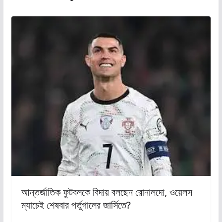
আন্তর্জাতিক ফুটবলকে বিদায় বলছেন রোনালদো, ওয়েলস
ম্যাচেই শেষবার পর্তুগালের জার্সিতে?