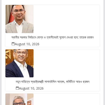
স্থানীয় সরকার নির্বাচনে যোগ্য ও ত্যাগীদেরই সুযোগ দেওয়া হবে: তারেক রহমান
August 10, 2026
নতুন দায়িত্বে স্বরাষ্ট্রমন্ত্রী সালাহউদ্দিন আহমদ, কমিটিতে আরও ছয়জন
August 10, 2026