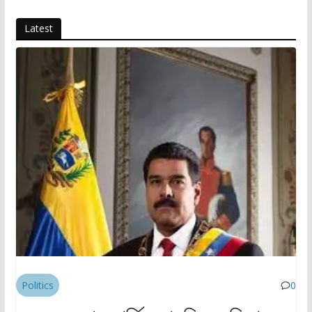
Latest
Politics
0