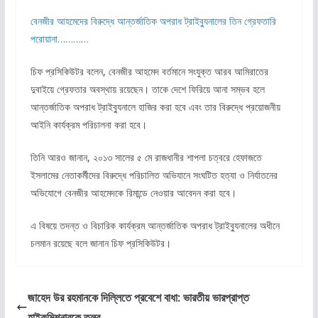
বেনজীর আহমেদের বিরুদ্ধে আন্তর্জাতিক অপরাধ ট্রাইব্যুনালের তিন গ্রেফতারি
পরোয়ানা…………
চিফ প্রসিকিউটর বলেন, বেনজীর আহমেদ বর্তমানে সংযুক্ত আরব আমিরাতের
দুবাইয়ে গ্রেফতার অবস্থায় রয়েছেন। তাকে দেশে ফিরিয়ে আনা সম্ভব হলে
আন্তর্জাতিক অপরাধ ট্রাইব্যুনালে হাজির করা হবে এবং তার বিরুদ্ধে প্রয়োজনীয়
আইনি কার্যক্রম পরিচালনা করা হবে।
তিনি আরও জানান, ২০১৩ সালের ৫ মে রাজধানীর শাপলা চত্বরে হেফাজতে
ইসলামের নেতাকর্মীদের বিরুদ্ধে পরিচালিত অভিযানে সংঘটিত হত্যা ও নির্যাতনের
অভিযোগে বেনজীর আহমেদকে রিমান্ডে নেওয়ার আবেদন করা হবে।
এ বিষয়ে তদন্ত ও বিচারিক কার্যক্রম আন্তর্জাতিক অপরাধ ট্রাইব্যুনালের অধীনে
চলমান রয়েছে বলে জানান চিফ প্রসিকিউটর।
জাহেদ উর রহমানকে দিল্লিতে প্রবেশে বাধা: ভারতীয় ভারপ্রাপ্ত
হাইকমিশনারকে তলব