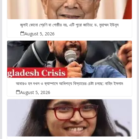
জুলাই কোনো শ্রেণি বা গোষ্ঠীর নয়, এটি পুরো জাতির: ড. মুহাম্মদ ইউনূস
August 5, 2026
আবারও হল দখল ও ক্যাম্পাসে আধিপত্য বিস্তারের চেষ্টা চলছে: নাহিদ ইসলাম
August 5, 2026