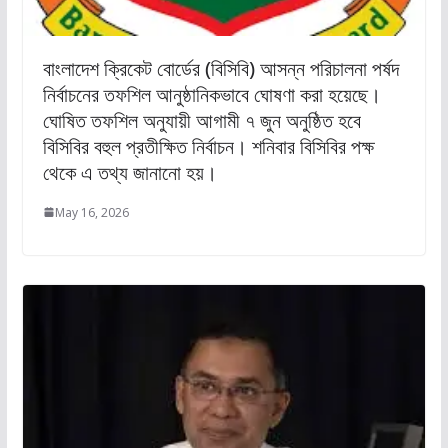
বাংলাদেশ ক্রিকেট বোর্ডের (বিসিবি) আসন্ন পরিচালনা পর্ষদ
নির্বাচনের তফশিল আনুষ্ঠানিকভাবে ঘোষণা করা হয়েছে।
ঘোষিত তফশিল অনুযায়ী আগামী ৭ জুন অনুষ্ঠিত হবে
বিসিবির বহুল প্রতীক্ষিত নির্বাচন। শনিবার বিসিবির পক্ষ
থেকে এ তথ্য জানানো হয়।
May 16, 2026