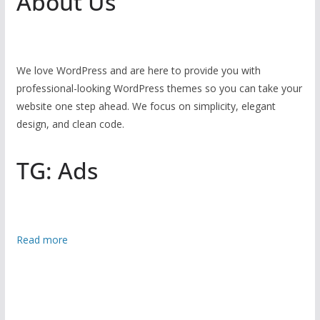
About Us
We love WordPress and are here to provide you with
professional-looking WordPress themes so you can take your
website one step ahead. We focus on simplicity, elegant
design, and clean code.
TG: Ads
:
Read more
রা
জ
ধা
নী