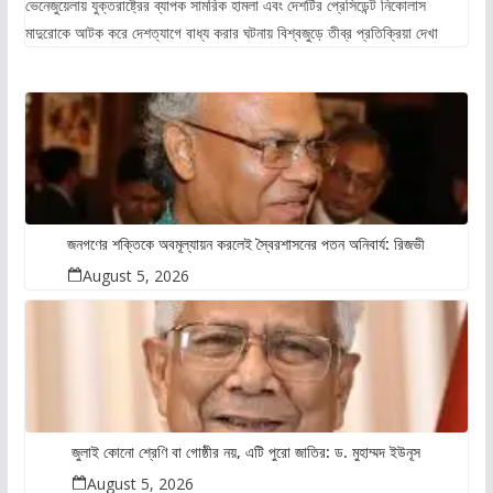
ভেনেজুয়েলায় যুক্তরাষ্ট্রের ব্যাপক সামরিক হামলা এবং দেশটির প্রেসিডেন্ট নিকোলাস
মাদুরোকে আটক করে দেশত্যাগে বাধ্য করার ঘটনায় বিশ্বজুড়ে তীব্র প্রতিক্রিয়া দেখা
জনগণের শক্তিকে অবমূল্যায়ন করলেই স্বৈরশাসনের পতন অনিবার্য: রিজভী
August 5, 2026
জুলাই কোনো শ্রেণি বা গোষ্ঠীর নয়, এটি পুরো জাতির: ড. মুহাম্মদ ইউনূস
August 5, 2026