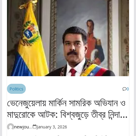
Politics
0
ভেনেজুয়েলায় মার্কিন সামরিক অভিযান ও
মাদুরোকে আটক: বিশ্বজুড়ে তীব্র নিন্দা ও
উদ্বেগ
newjourney4045@gmail.com
January 3, 2026