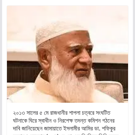
২০১৩ সালের ৫ মে রাজধানীর শাপলা চত্বরে সংঘটিত
ঘটনাকে ঘিরে স্বাধীন ও নিরপেক্ষ তদন্ত কমিশন গঠনের
দাবি জানিয়েছেন জামায়াতে ইসলামীর আমির ডা. শফিকুর