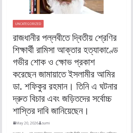
UNCATEGORIZED
রাজধানীর পল্লবীতে দ্বিতীয় শ্রেণির
শিক্ষার্থী রামিসা আক্তার হত্যাকাণ্ডে
গভীর শোক ও ক্ষোভ প্রকাশ
করেছেন জামায়াতে ইসলামীর আমির
ডা. শফিকুর রহমান। তিনি এ ঘটনার
দ্রুত বিচার এবং জড়িতদের সর্বোচ্চ
শাস্তির দাবি জানিয়েছেন।
May 20, 2026
sumi