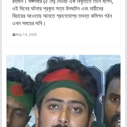
রহমান। মঙ্গলবার (৫ মে) দেওয়া এক বিবৃতিতে তিনি বলেন,
ওই দিনের ঘটনার প্রকৃত সত্য উদঘাটন এবং দায়ীদের
বিচারের আওতায় আনতে গ্রহণযোগ্য তদন্ত কমিশন গঠন
এখন সময়ের দাবি।
May 14, 2026